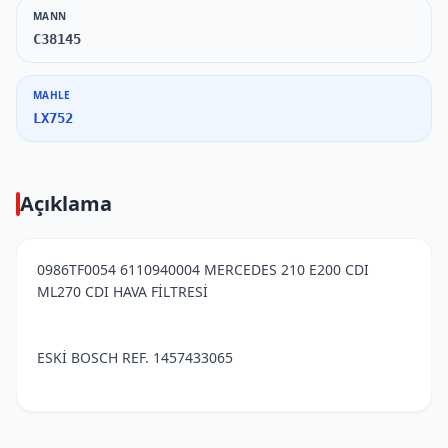
MANN
C38145
MAHLE
LX752
Açıklama
0986TF0054 6110940004 MERCEDES 210 E200 CDI
ML270 CDI HAVA FİLTRESİ
ESKİ BOSCH REF. 1457433065