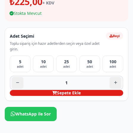
₺225,00
+ KDV
Stokta Mevcut
Adet Seçimi
Bayi
Toplu sipariş için hazır adetlerden seçin veya özel adet
girin.
5
10
25
50
100
adet
adet
adet
adet
adet
Sepete Ekle
WhatsApp ile Sor