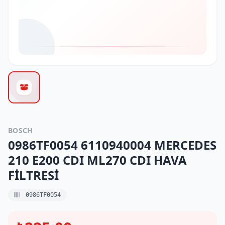
BOSCH
0986TF0054 6110940004 MERCEDES
210 E200 CDI ML270 CDI HAVA
FİLTRESİ
0986TF0054