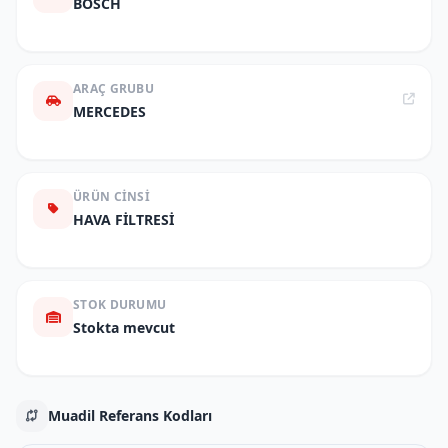
BOSCH
ARAÇ GRUBU
MERCEDES
ÜRÜN CINSI
HAVA FİLTRESİ
STOK DURUMU
Stokta mevcut
Muadil Referans Kodları