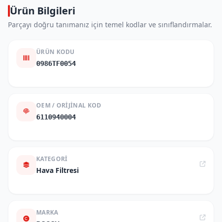
Ürün Bilgileri
Parçayı doğru tanımanız için temel kodlar ve sınıflandırmalar.
ÜRÜN KODU
0986TF0054
OEM / ORIJINAL KOD
6110940004
KATEGORI
Hava Filtresi
MARKA