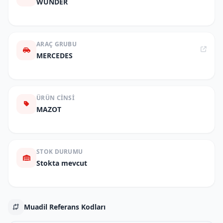
WUNDER
ARAÇ GRUBU
MERCEDES
ÜRÜN CINSI
MAZOT
STOK DURUMU
Stokta mevcut
Muadil Referans Kodları