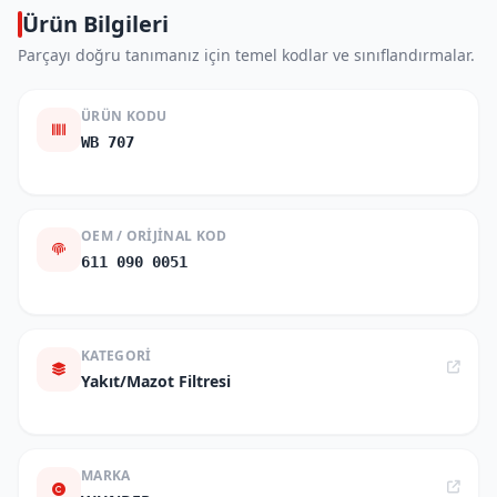
Ürün Bilgileri
Parçayı doğru tanımanız için temel kodlar ve sınıflandırmalar.
ÜRÜN KODU
WB 707
OEM / ORIJINAL KOD
611 090 0051
KATEGORI
Yakıt/Mazot Filtresi
MARKA