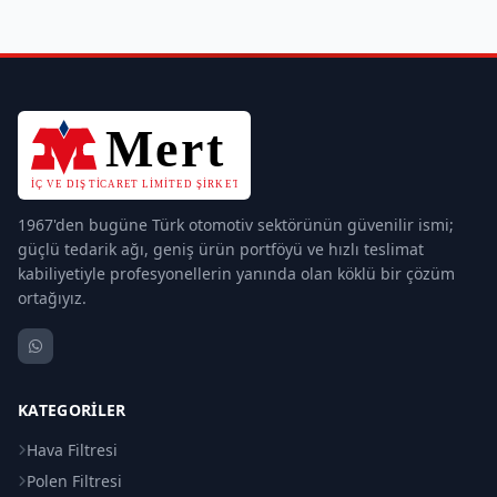
1967'den bugüne Türk otomotiv sektörünün güvenilir ismi;
güçlü tedarik ağı, geniş ürün portföyü ve hızlı teslimat
kabiliyetiyle profesyonellerin yanında olan köklü bir çözüm
ortağıyız.
KATEGORILER
Hava Filtresi
Polen Filtresi