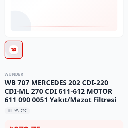
WUNDER
WB 707 MERCEDES 202 CDI-220
CDI-ML 270 CDI 611-612 MOTOR
611 090 0051 Yakıt/Mazot Filtresi
WB 707