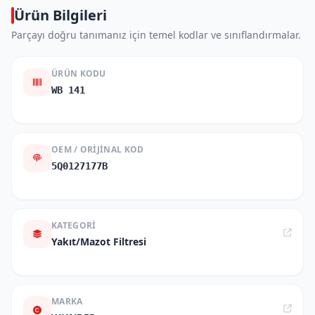
Ürün Bilgileri
Parçayı doğru tanımanız için temel kodlar ve sınıflandırmalar.
ÜRÜN KODU
WB 141
OEM / ORIJINAL KOD
5Q0127177B
KATEGORI
Yakıt/Mazot Filtresi
MARKA