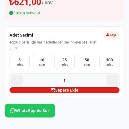
₺621,00
+ KDV
Stokta Mevcut
Adet Seçimi
Bayi
Toplu sipariş için hazır adetlerden seçin veya özel adet
girin.
5
10
25
50
100
adet
adet
adet
adet
adet
Sepete Ekle
WhatsApp ile Sor