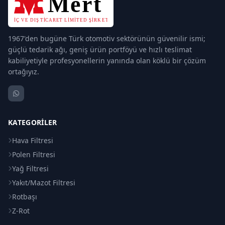
1967'den bugüne Türk otomotiv sektörünün güvenilir ismi;
güçlü tedarik ağı, geniş ürün portföyü ve hızlı teslimat
kabiliyetiyle profesyonellerin yanında olan köklü bir çözüm
ortağıyız.
KATEGORILER
Hava Filtresi
Polen Filtresi
Yağ Filtresi
Yakıt/Mazot Filtresi
Rotbaşı
Z-Rot