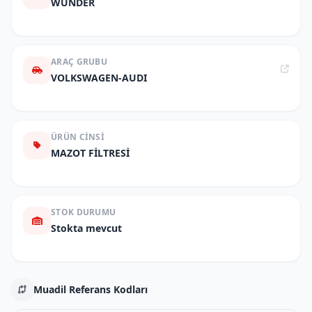
WUNDER
ARAÇ GRUBU
VOLKSWAGEN-AUDI
ÜRÜN CINSI
MAZOT FİLTRESİ
STOK DURUMU
Stokta mevcut
Muadil Referans Kodları