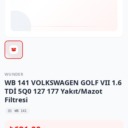
WUNDER
WB 141 VOLKSWAGEN GOLF VII 1.6
TDİ 5Q0 127 177 Yakıt/Mazot
Filtresi
WB 141