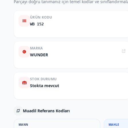
Parçayı doğru tanımanız için temel kodlar ve sınıflandırmala
ÜRÜN KODU
WB 152
MARKA
WUNDER
STOK DURUMU
Stokta mevcut
Muadil Referans Kodları
MANN
MAHLE