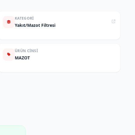
KATEGORI
Yakıt/Mazot Filtresi
ÜRÜN CINSI
MAZOT