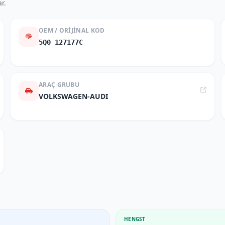
r.
OEM / ORIJINAL KOD
5Q0 127177C
ARAÇ GRUBU
VOLKSWAGEN-AUDI
HENGST