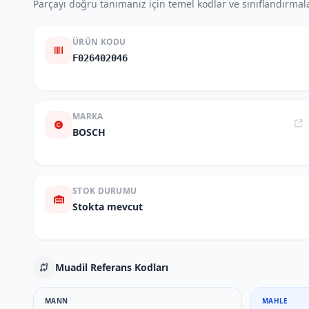
Parçayı doğru tanımanız için temel kodlar ve sınıflandırmala
ÜRÜN KODU
F026402046
MARKA
BOSCH
STOK DURUMU
Stokta mevcut
Muadil Referans Kodları
MANN
MAHLE