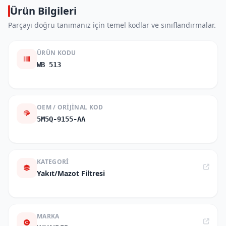
Ürün Bilgileri
Parçayı doğru tanımanız için temel kodlar ve sınıflandırmalar.
ÜRÜN KODU
WB 513
OEM / ORIJINAL KOD
5M5Q-9155-AA
KATEGORI
Yakıt/Mazot Filtresi
MARKA