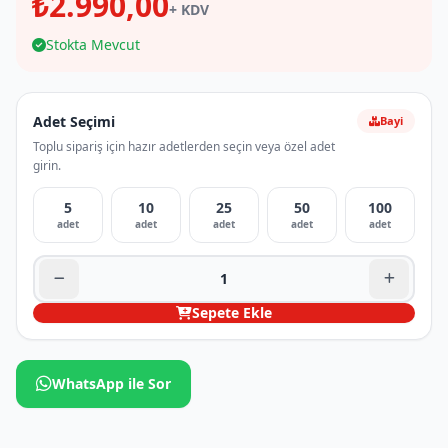
₺2.990,00
+ KDV
Stokta Mevcut
Adet Seçimi
Bayi
Toplu sipariş için hazır adetlerden seçin veya özel adet
girin.
5
10
25
50
100
adet
adet
adet
adet
adet
Sepete Ekle
WhatsApp ile Sor