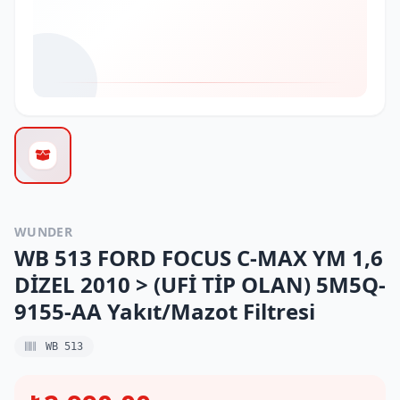
WUNDER
WB 513 FORD FOCUS C-MAX YM 1,6
DİZEL 2010 > (UFİ TİP OLAN) 5M5Q-
9155-AA Yakıt/Mazot Filtresi
WB 513