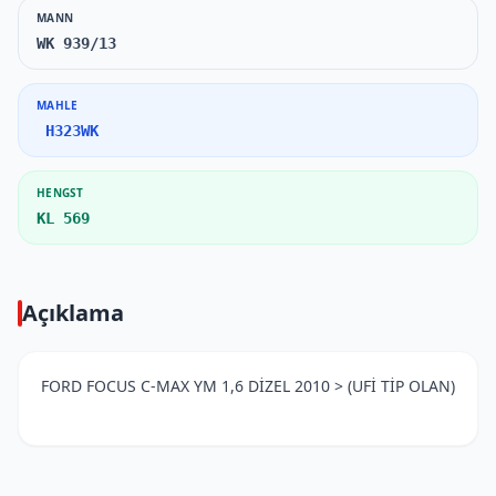
MANN
WK 939/13
MAHLE
H323WK
HENGST
KL 569
Açıklama
FORD FOCUS C-MAX YM 1,6 DİZEL 2010 > (UFİ TİP OLAN)