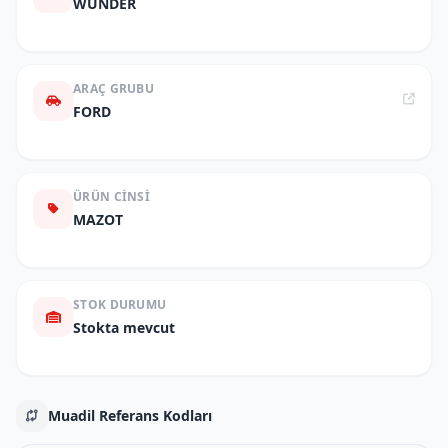
WUNDER
ARAÇ GRUBU
FORD
ÜRÜN CINSI
MAZOT
STOK DURUMU
Stokta mevcut
Muadil Referans Kodları