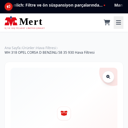
Mannlich: Filtre ve ön süspansiyon parçalarında genişleyen ürün yelpazesiyle kalite ve güven.
Ana Sayfa
Ürünler
Hava Filtresi
WH 318 OPEL CORSA D BENZiNLi 58 35 930 Hava Filtresi