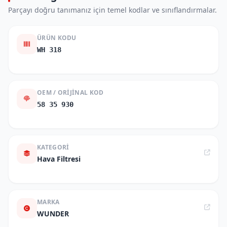
Parçayı doğru tanımanız için temel kodlar ve sınıflandırmalar.
ÜRÜN KODU
WH 318
OEM / ORIJINAL KOD
58 35 930
KATEGORI
Hava Filtresi
MARKA
WUNDER