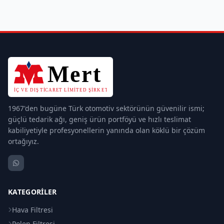
1967'den bugüne Türk otomotiv sektörünün güvenilir ismi;
güçlü tedarik ağı, geniş ürün portföyü ve hızlı teslimat
kabiliyetiyle profesyonellerin yanında olan köklü bir çözüm
ortağıyız.
KATEGORILER
Hava Filtresi
Polen Filtresi