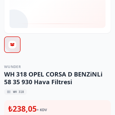
WUNDER
WH 318 OPEL CORSA D BENZiNLi
58 35 930 Hava Filtresi
WH 318
₺238,05
+ KDV