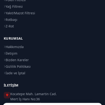
Yağ Filtresi
Yakıt/Mazot Filtresi
Rotbaşı
Z-Rot
KURUMSAL
Hakkımızda
İletişim
Bizden Kareler
Gizlilik Politikası
İade ve İptal
İLETIŞIM
Kocatepe Mah. Lamartin Cad.
Mert İş Hanı No:36
Taksim / Beyoğlu / İSTANBUL