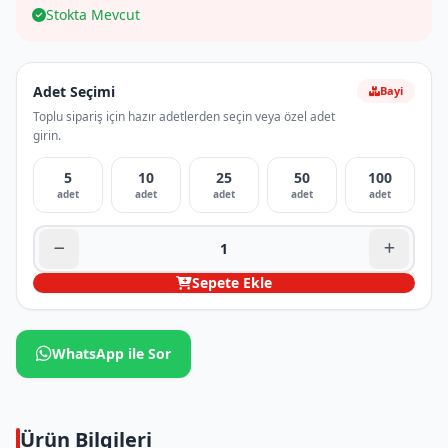
Stokta Mevcut
Adet Seçimi
Bayi
Toplu sipariş için hazır adetlerden seçin veya özel adet
girin.
5
10
25
50
100
adet
adet
adet
adet
adet
Sepete Ekle
WhatsApp ile Sor
Ürün Bilgileri