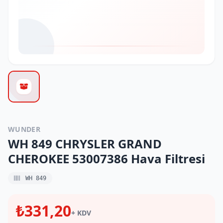
WUNDER
WH 849 CHRYSLER GRAND
CHEROKEE 53007386 Hava Filtresi
WH 849
₺331,20
+ KDV