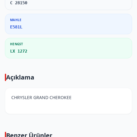
C 28150
MAHLE
E581L
HENGST
LX 1272
Açıklama
CHRYSLER GRAND CHEROKEE
Benzer Ürünler