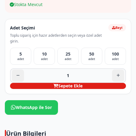
Stokta Mevcut
Adet Seçimi
Bayi
Toplu sipariş için hazır adetlerden seçin veya özel adet
girin.
5
10
25
50
100
adet
adet
adet
adet
adet
Sepete Ekle
WhatsApp ile Sor
Ürün Bilgileri