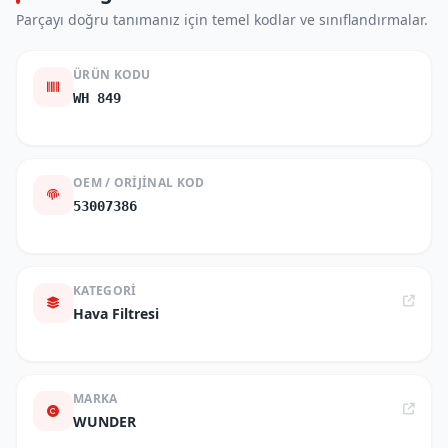
Parçayı doğru tanımanız için temel kodlar ve sınıflandırmalar.
ÜRÜN KODU
WH 849
OEM / ORIJINAL KOD
53007386
KATEGORI
Hava Filtresi
MARKA
WUNDER