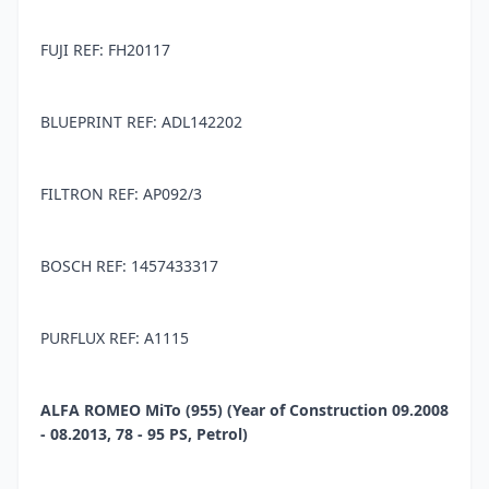
FUJI REF: FH20117
BLUEPRINT REF: ADL142202
FILTRON REF: AP092/3
BOSCH REF: 1457433317
PURFLUX REF: A1115
ALFA ROMEO MiTo (955) (Year of Construction 09.2008
- 08.2013, 78 - 95 PS, Petrol)