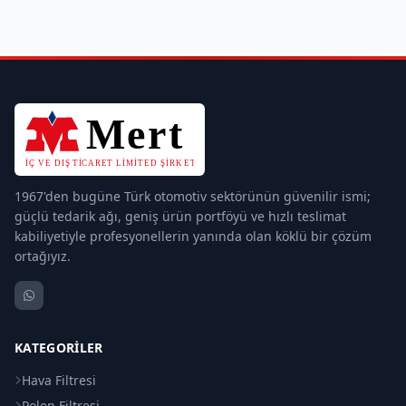
1967'den bugüne Türk otomotiv sektörünün güvenilir ismi;
güçlü tedarik ağı, geniş ürün portföyü ve hızlı teslimat
kabiliyetiyle profesyonellerin yanında olan köklü bir çözüm
ortağıyız.
KATEGORILER
Hava Filtresi
Polen Filtresi