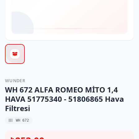
WUNDER
WH 672 ALFA ROMEO MİTO 1,4
HAVA 51775340 - 51806865 Hava
Filtresi
WH 672