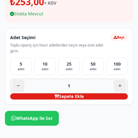
₺253,00
+ KDV
Stokta Mevcut
Adet Seçimi
Bayi
Toplu sipariş için hazır adetlerden seçin veya özel adet
girin.
5
10
25
50
100
adet
adet
adet
adet
adet
Sepete Ekle
WhatsApp ile Sor