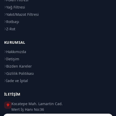
Yağ Filtresi
Yakıt/Mazot Filtresi
Rotbaşı
Z-Rot
KURUMSAL
Hakkımızda
İletişim
Bizden Kareler
Gizlilik Politikası
İade ve İptal
İLETIŞIM
Kocatepe Mah. Lamartin Cad.
Mert İş Hanı No:36
Taksim / Beyoğlu / İSTANBUL