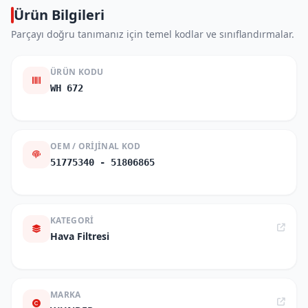
Ürün Bilgileri
Parçayı doğru tanımanız için temel kodlar ve sınıflandırmalar.
ÜRÜN KODU
WH 672
OEM / ORIJINAL KOD
51775340 - 51806865
KATEGORI
Hava Filtresi
MARKA