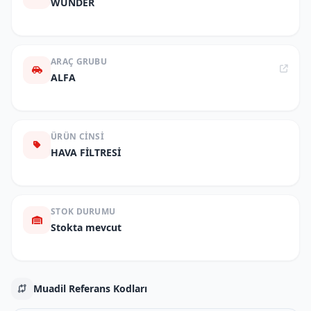
WUNDER
ARAÇ GRUBU
ALFA
ÜRÜN CINSI
HAVA FİLTRESİ
STOK DURUMU
Stokta mevcut
Muadil Referans Kodları