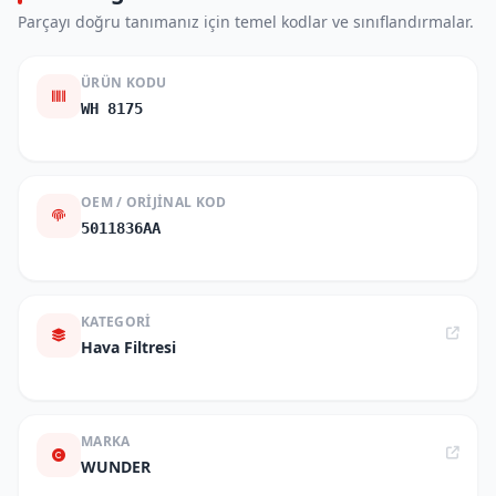
Parçayı doğru tanımanız için temel kodlar ve sınıflandırmalar.
ÜRÜN KODU
WH 8175
OEM / ORIJINAL KOD
5011836AA
KATEGORI
Hava Filtresi
MARKA
WUNDER