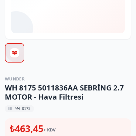
WUNDER
WH 8175 5011836AA SEBRİNG 2.7
MOTOR - Hava Filtresi
WH 8175
₺463,45
+ KDV