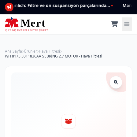
Mannlich: Filtre ve ön süspansiyon parçalarında genişleyen ürün yelpazesiyle kalite ve güven.
Ana Sayfa
Ürünler
Hava Filtresi
WH 8175 5011836AA SEBRİNG 2.7 MOTOR - Hava Filtresi