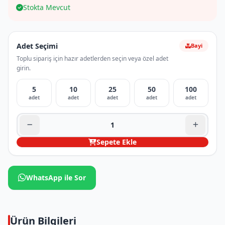
Stokta Mevcut
Adet Seçimi
Bayi
Toplu sipariş için hazır adetlerden seçin veya özel adet
girin.
5
10
25
50
100
adet
adet
adet
adet
adet
Sepete Ekle
WhatsApp ile Sor
Ürün Bilgileri