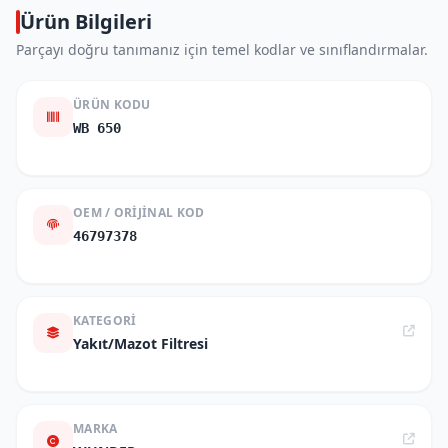
Ürün Bilgileri
Parçayı doğru tanımanız için temel kodlar ve sınıflandırmalar.
ÜRÜN KODU
WB 650
OEM / ORIJINAL KOD
46797378
KATEGORI
Yakıt/Mazot Filtresi
MARKA