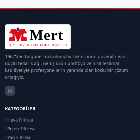
1967'den bugüne Türk otomotiv sektörünün güvenilir ismi;
güçlü tedarik ağı, geniş ürün portföyü ve hızlı teslimat
kabiliyetiyle profesyonellerin yanında olan köklü bir çözüm
ortağıyız.
KATEGORILER
Hava Filtresi
Polen Filtresi
Yağ Filtresi