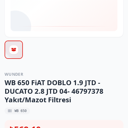
WUNDER
WB 650 FiAT DOBLO 1.9 JTD -
DUCATO 2.8 JTD 04- 46797378
Yakıt/Mazot Filtresi
WB 650