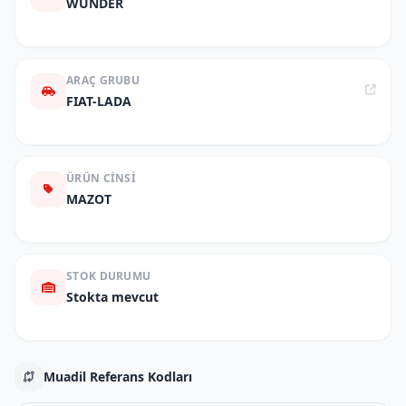
WUNDER
ARAÇ GRUBU
FIAT-LADA
ÜRÜN CINSI
MAZOT
STOK DURUMU
Stokta mevcut
Muadil Referans Kodları