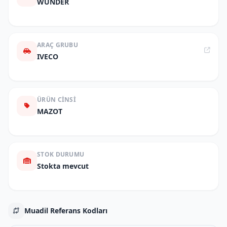
WUNDER
ARAÇ GRUBU
IVECO
ÜRÜN CINSI
MAZOT
STOK DURUMU
Stokta mevcut
Muadil Referans Kodları