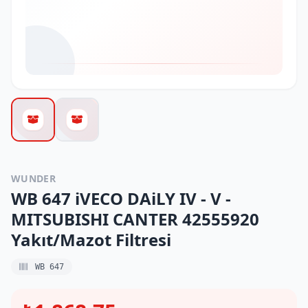
WUNDER
WB 647 iVECO DAiLY IV - V -
MITSUBISHI CANTER 42555920
Yakıt/Mazot Filtresi
WB 647