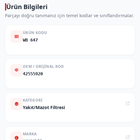
Ürün Bilgileri
Parçayı doğru tanımanız için temel kodlar ve sınıflandırmalar.
ÜRÜN KODU
WB 647
OEM / ORIJINAL KOD
42555920
KATEGORI
Yakıt/Mazot Filtresi
MARKA