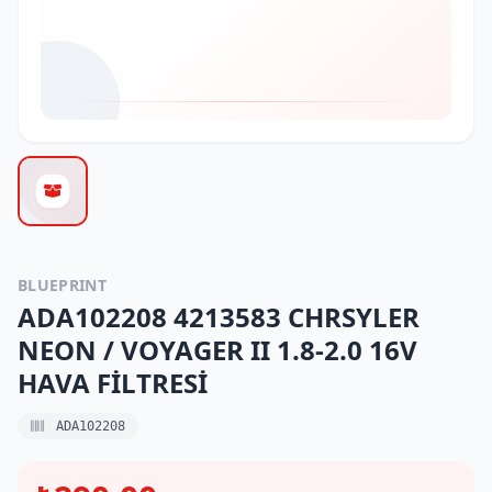
BLUEPRINT
ADA102208 4213583 CHRSYLER
NEON / VOYAGER II 1.8-2.0 16V
HAVA FİLTRESİ
ADA102208