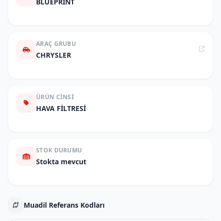
BLUEPRINT
ARAÇ GRUBU
CHRYSLER
ÜRÜN CINSI
HAVA FİLTRESİ
STOK DURUMU
Stokta mevcut
Muadil Referans Kodları