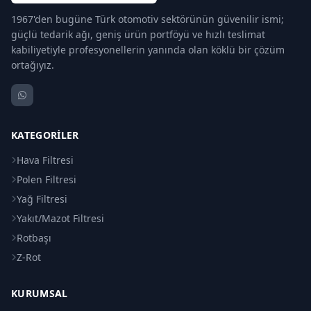
1967'den bugüne Türk otomotiv sektörünün güvenilir ismi;
güçlü tedarik ağı, geniş ürün portföyü ve hızlı teslimat
kabiliyetiyle profesyonellerin yanında olan köklü bir çözüm
ortağıyız.
KATEGORILER
Hava Filtresi
Polen Filtresi
Yağ Filtresi
Yakıt/Mazot Filtresi
Rotbaşı
Z-Rot
KURUMSAL