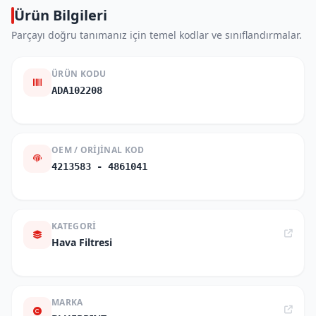
Ürün Bilgileri
Parçayı doğru tanımanız için temel kodlar ve sınıflandırmalar.
ÜRÜN KODU
ADA102208
OEM / ORIJINAL KOD
4213583 - 4861041
KATEGORI
Hava Filtresi
MARKA