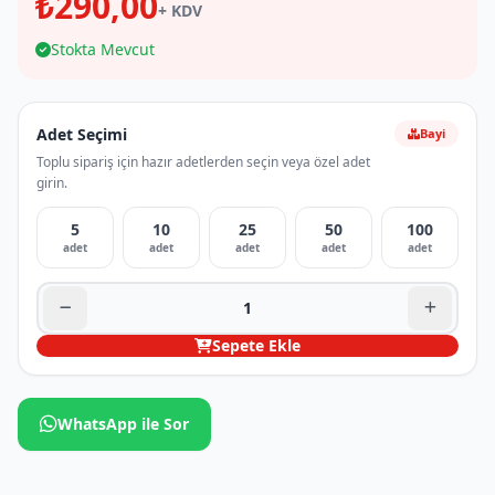
₺290,00
+ KDV
Stokta Mevcut
Adet Seçimi
Bayi
Toplu sipariş için hazır adetlerden seçin veya özel adet
girin.
5
10
25
50
100
adet
adet
adet
adet
adet
Sepete Ekle
WhatsApp ile Sor