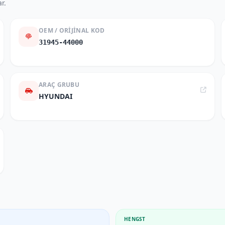
r.
OEM / ORIJINAL KOD
31945-44000
ARAÇ GRUBU
HYUNDAI
HENGST