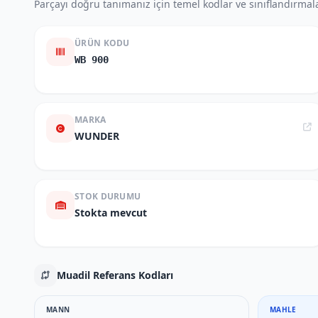
Parçayı doğru tanımanız için temel kodlar ve sınıflandırmala
ÜRÜN KODU
WB 900
MARKA
WUNDER
STOK DURUMU
Stokta mevcut
Muadil Referans Kodları
MANN
MAHLE