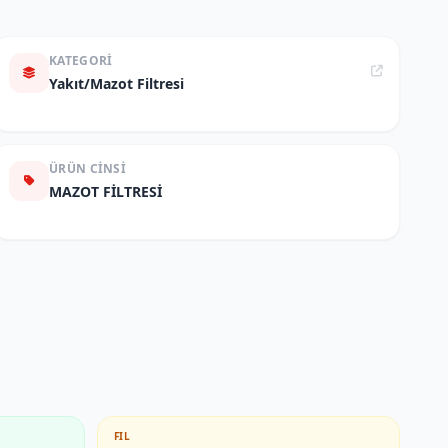
KATEGORI
Yakıt/Mazot Filtresi
ÜRÜN CINSI
MAZOT FİLTRESİ
FIL