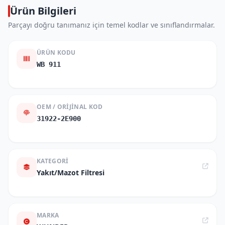
Ürün Bilgileri
Parçayı doğru tanımanız için temel kodlar ve sınıflandırmalar.
ÜRÜN KODU
WB 911
OEM / ORIJINAL KOD
31922-2E900
KATEGORI
Yakıt/Mazot Filtresi
MARKA