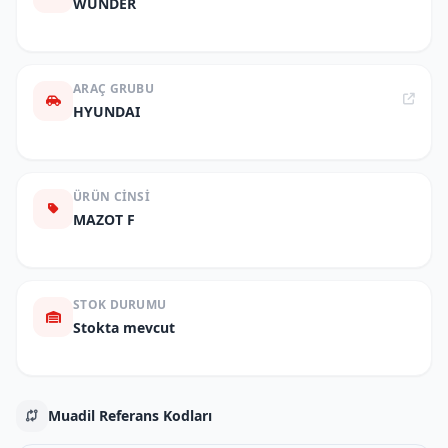
WUNDER
ARAÇ GRUBU
HYUNDAI
ÜRÜN CINSI
MAZOT F
STOK DURUMU
Stokta mevcut
Muadil Referans Kodları