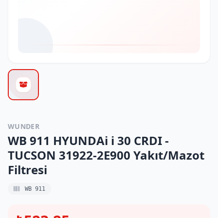
WUNDER
WB 911 HYUNDAi i 30 CRDI -
TUCSON 31922-2E900 Yakıt/Mazot
Filtresi
WB 911