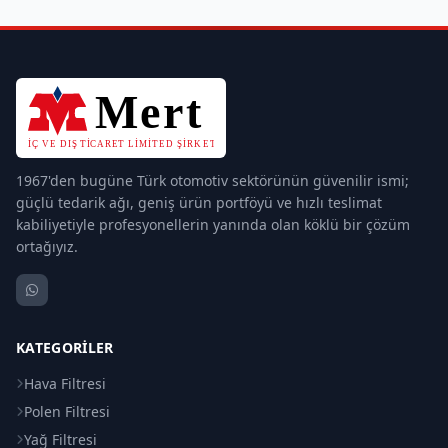
1967'den bugüne Türk otomotiv sektörünün güvenilir ismi;
güçlü tedarik ağı, geniş ürün portföyü ve hızlı teslimat
kabiliyetiyle profesyonellerin yanında olan köklü bir çözüm
ortağıyız.
KATEGORILER
Hava Filtresi
Polen Filtresi
Yağ Filtresi