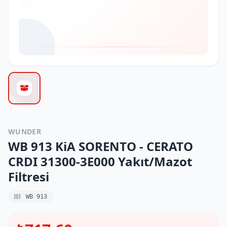
WUNDER
WB 913 KiA SORENTO - CERATO
CRDI 31300-3E000 Yakıt/Mazot
Filtresi
WB 913