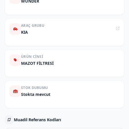
WUNDER
ARAÇ GRUBU
KIA
ÜRÜN CINSI
MAZOT FİLTRESİ
STOK DURUMU
Stokta mevcut
Muadil Referans Kodları