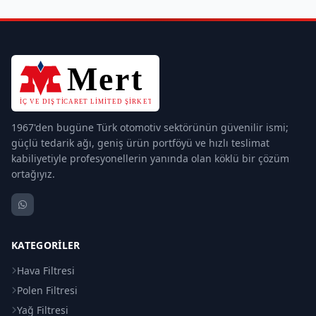
1967'den bugüne Türk otomotiv sektörünün güvenilir ismi;
güçlü tedarik ağı, geniş ürün portföyü ve hızlı teslimat
kabiliyetiyle profesyonellerin yanında olan köklü bir çözüm
ortağıyız.
KATEGORILER
Hava Filtresi
Polen Filtresi
Yağ Filtresi