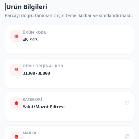
Ürün Bilgileri
Parçayı doğru tanımanız için temel kodlar ve sınıflandırmalar.
ÜRÜN KODU
WB 913
OEM / ORIJINAL KOD
31300-3E000
KATEGORI
Yakıt/Mazot Filtresi
MARKA