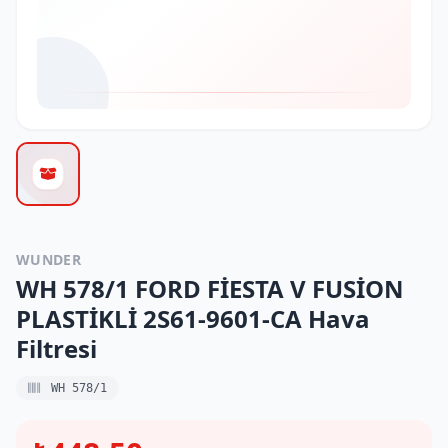
WUNDER
WH 578/1 FORD FİESTA V FUSİON
PLASTİKLİ 2S61-9601-CA Hava
Filtresi
WH 578/1