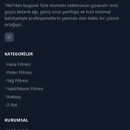
1967'den bugüne Türk otomotiv sektörünün güvenilir ismi;
güçlü tedarik ağı, geniş ürün portföyü ve hızlı teslimat
kabiliyetiyle profesyonellerin yanında olan köklü bir çözüm
ortağıyız.
KATEGORILER
Hava Filtresi
Polen Filtresi
Yağ Filtresi
Yakıt/Mazot Filtresi
Rotbaşı
Z-Rot
KURUMSAL