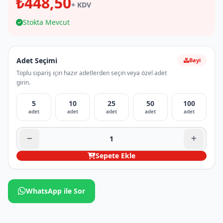
₺448,50
+ KDV
Stokta Mevcut
Adet Seçimi
Bayi
Toplu sipariş için hazır adetlerden seçin veya özel adet
girin.
5
10
25
50
100
adet
adet
adet
adet
adet
Sepete Ekle
WhatsApp ile Sor