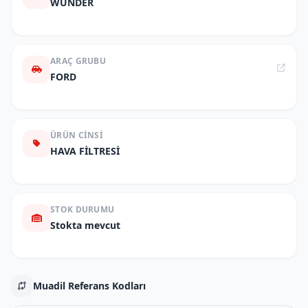
WUNDER
ARAÇ GRUBU
FORD
ÜRÜN CINSI
HAVA FİLTRESİ
STOK DURUMU
Stokta mevcut
Muadil Referans Kodları