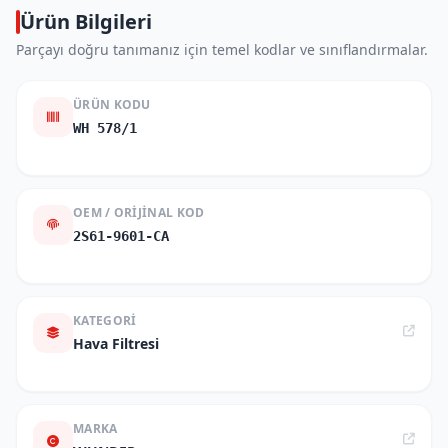
Ürün Bilgileri
Parçayı doğru tanımanız için temel kodlar ve sınıflandırmalar.
ÜRÜN KODU
WH 578/1
OEM / ORIJINAL KOD
2S61-9601-CA
KATEGORI
Hava Filtresi
MARKA