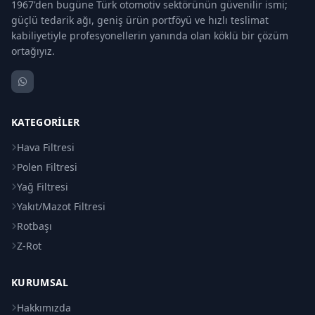
1967'den bugüne Türk otomotiv sektörünün güvenilir ismi;
güçlü tedarik ağı, geniş ürün portföyü ve hızlı teslimat
kabiliyetiyle profesyonellerin yanında olan köklü bir çözüm
ortağıyız.
KATEGORILER
Hava Filtresi
Polen Filtresi
Yağ Filtresi
Yakıt/Mazot Filtresi
Rotbaşı
Z-Rot
KURUMSAL
Hakkımızda