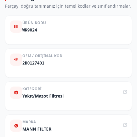
Parçayı doğru tanımanız için temel kodlar ve sınıflandırmalar.
ÜRÜN KODU
WK9024
OEM / ORIJINAL KOD
2H0127401
KATEGORI
Yakıt/Mazot Filtresi
MARKA
MANN FILTER