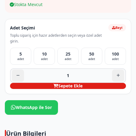
Stokta Mevcut
Adet Seçimi
Bayi
Toplu sipariş için hazır adetlerden seçin veya özel adet
girin.
5
10
25
50
100
adet
adet
adet
adet
adet
Sepete Ekle
WhatsApp ile Sor
Ürün Bilgileri