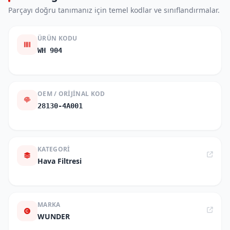
Parçayı doğru tanımanız için temel kodlar ve sınıflandırmalar.
ÜRÜN KODU
WH 904
OEM / ORIJINAL KOD
28130-4A001
KATEGORI
Hava Filtresi
MARKA
WUNDER