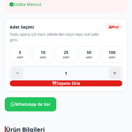
Stokta Mevcut
Adet Seçimi
Bayi
Toplu sipariş için hazır adetlerden seçin veya özel adet
girin.
5
10
25
50
100
adet
adet
adet
adet
adet
Sepete Ekle
WhatsApp ile Sor
Ürün Bilgileri