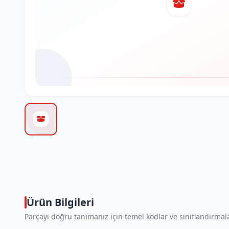
Ürün Bilgileri
Parçayı doğru tanımanız için temel kodlar ve sınıflandırmala