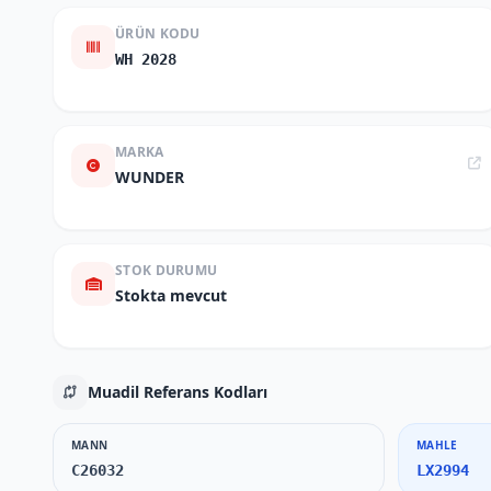
ÜRÜN KODU
WH 2028
MARKA
WUNDER
STOK DURUMU
Stokta mevcut
Muadil Referans Kodları
MANN
MAHLE
C26032
LX2994