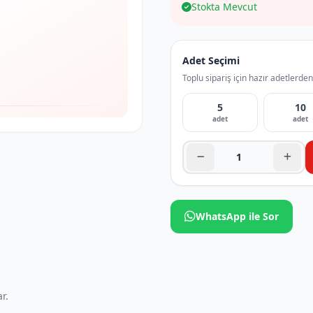
Stokta Mevcut
Adet Seçimi
Toplu sipariş için hazır adetlerden
5
10
adet
adet
WhatsApp ile Sor
r.