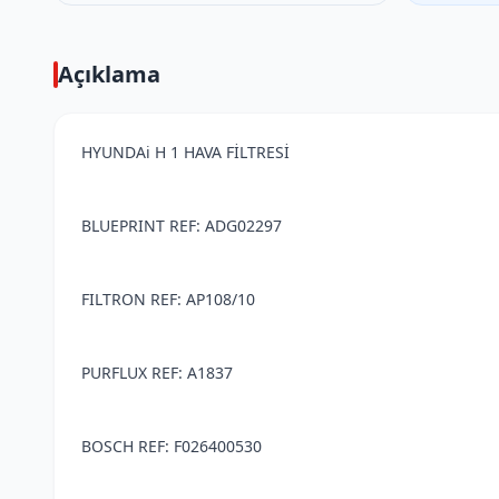
Açıklama
HYUNDAi H 1 HAVA FİLTRESİ
BLUEPRINT REF: ADG02297
FILTRON REF: AP108/10
PURFLUX REF: A1837
BOSCH REF: F026400530