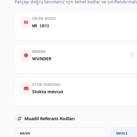
Parçayı doğru tanımanız için temel kodlar ve sınıflandırmala
ÜRÜN KODU
WH 1031
MARKA
WUNDER
STOK DURUMU
Stokta mevcut
Muadil Referans Kodları
MANN
MAHLE