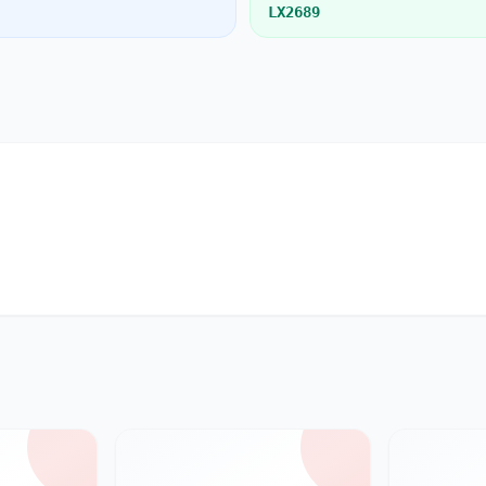
LX2689