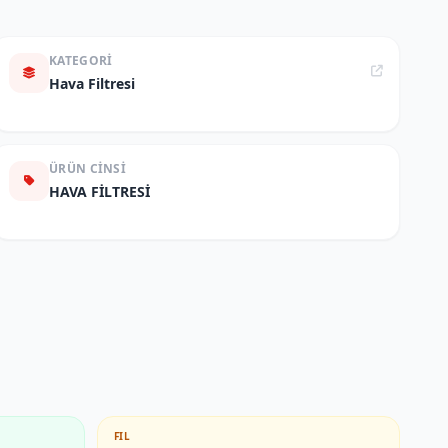
KATEGORI
Hava Filtresi
ÜRÜN CINSI
HAVA FİLTRESİ
FIL