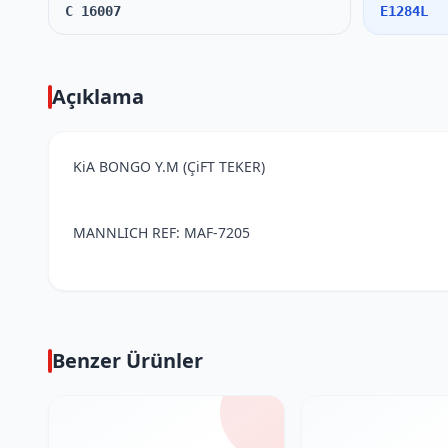
C 16007
E1284L
Açıklama
KiA BONGO Y.M (ÇiFT TEKER)
MANNLICH REF: MAF-7205
Benzer Ürünler