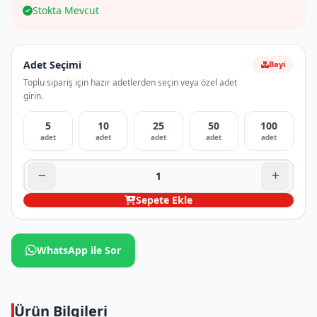
Stokta Mevcut
Adet Seçimi
Bayi
Toplu sipariş için hazır adetlerden seçin veya özel adet
girin.
5
10
25
50
100
adet
adet
adet
adet
adet
Sepete Ekle
WhatsApp ile Sor
Ürün Bilgileri