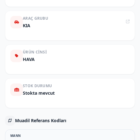
ARAÇ GRUBU
KIA
ÜRÜN CINSI
HAVA
STOK DURUMU
Stokta mevcut
Muadil Referans Kodları
MANN