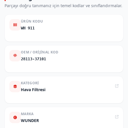
Parçayı doğru tanımanız için temel kodlar ve sınıflandırmalar.
ÜRÜN KODU
WH 911
OEM / ORIJINAL KOD
28113-37101
KATEGORI
Hava Filtresi
MARKA
WUNDER