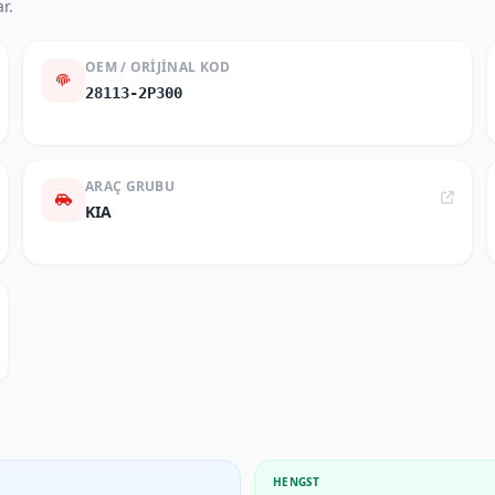
r.
OEM / ORIJINAL KOD
28113-2P300
ARAÇ GRUBU
KIA
HENGST