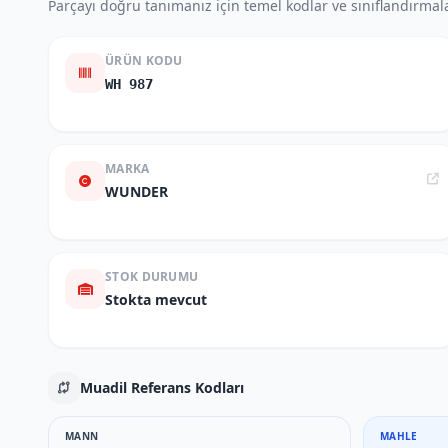
Parçayı doğru tanımanız için temel kodlar ve sınıflandırmala
ÜRÜN KODU
WH 987
MARKA
WUNDER
STOK DURUMU
Stokta mevcut
Muadil Referans Kodları
MANN
MAHLE