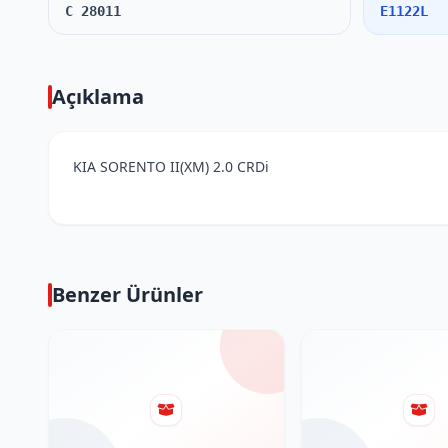
C 28011
E1122L
Açıklama
KIA SORENTO II(XM) 2.0 CRDi
Benzer Ürünler