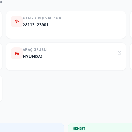
r.
OEM / ORIJINAL KOD
28113-23001
ARAÇ GRUBU
HYUNDAI
HENGST