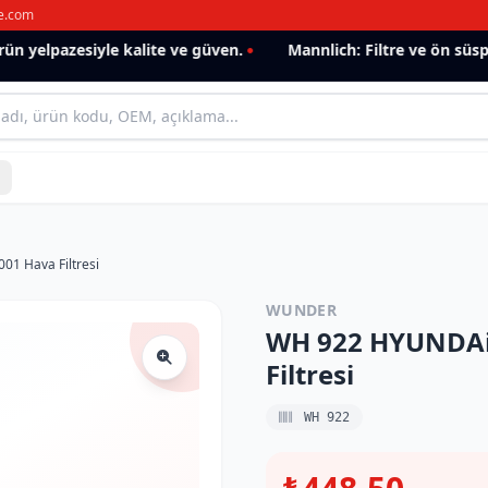
e.com
 yelpazesiyle kalite ve güven.
Mannlich: Filtre ve ön süspan
1 Hava Filtresi
WUNDER
WH 922 HYUNDAi
Filtresi
WH 922