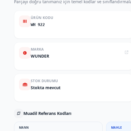
Parçayı doğru tanımanız için temel kodlar ve sınıflandırmala
ÜRÜN KODU
WH 922
MARKA
WUNDER
STOK DURUMU
Stokta mevcut
Muadil Referans Kodları
MANN
MAHLE