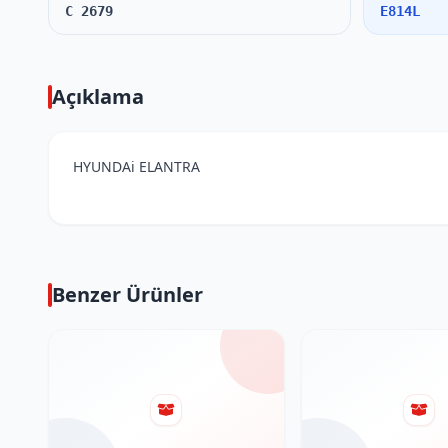
C 2679
E814L
Açıklama
HYUNDAi ELANTRA
Benzer Ürünler