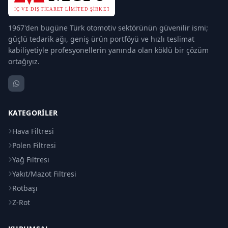
1967'den bugüne Türk otomotiv sektörünün güvenilir ismi;
güçlü tedarik ağı, geniş ürün portföyü ve hızlı teslimat
kabiliyetiyle profesyonellerin yanında olan köklü bir çözüm
ortağıyız.
KATEGORILER
Hava Filtresi
Polen Filtresi
Yağ Filtresi
Yakıt/Mazot Filtresi
Rotbaşı
Z-Rot