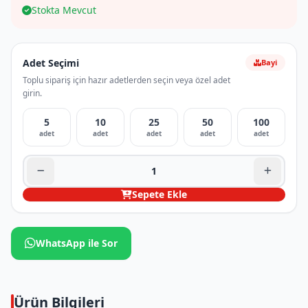
Stokta Mevcut
Adet Seçimi
Bayi
Toplu sipariş için hazır adetlerden seçin veya özel adet
girin.
5
10
25
50
100
adet
adet
adet
adet
adet
Sepete Ekle
WhatsApp ile Sor
Ürün Bilgileri