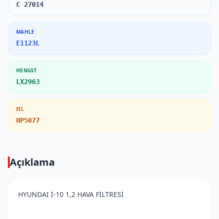
C 27014
MAHLE
E1123L
HENGST
LX2963
FIL
HP5077
Açıklama
HYUNDAI İ-10 1,2 HAVA FİLTRESİ