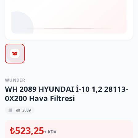
WUNDER
WH 2089 HYUNDAI İ-10 1,2 28113-
0X200 Hava Filtresi
WH 2089
₺523,25
+ KDV