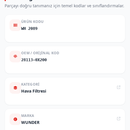
Parçayı doğru tanımanız için temel kodlar ve sınıflandırmalar.
ÜRÜN KODU
WH 2089
OEM / ORIJINAL KOD
28113-0X200
KATEGORI
Hava Filtresi
MARKA
WUNDER