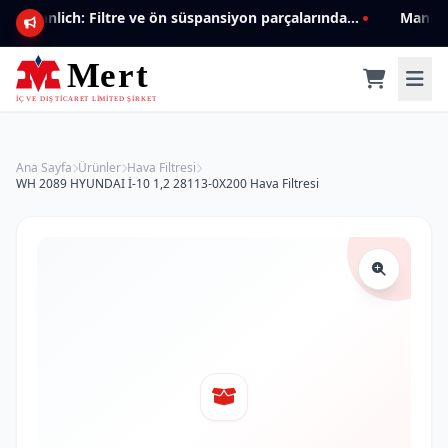
Mannlich: Filtre ve ön süspansiyon parçalarında genişleyen ürün yelpazesiyle kalite ve güven.
Ana Sayfa
Ürünler
Hava Filtresi
WH 2089 HYUNDAI İ-10 1,2 28113-0X200 Hava Filtresi