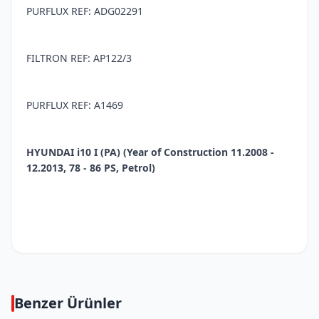
PURFLUX REF: ADG02291
FILTRON REF: AP122/3
PURFLUX REF: A1469
HYUNDAI i10 I (PA) (Year of Construction 11.2008 -
12.2013, 78 - 86 PS, Petrol)
Benzer Ürünler