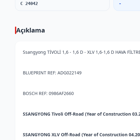
C 24042
-
Açıklama
Ssangyong TİVOLİ 1,6 - 1,6 D - XLV 1,6-1,6 D HAVA FİLTR
BLUEPRINT REF: ADG022149
BOSCH REF: 0986AF2660
SSANGYONG Tivoli Off-Road (Year of Construction 03.201
SSANGYONG XLV Off-Road (Year of Construction 04.2016 -