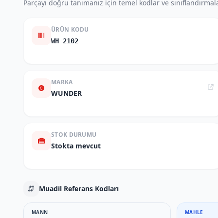
Parçayı doğru tanımanız için temel kodlar ve sınıflandırmala
ÜRÜN KODU
WH 2102
MARKA
WUNDER
STOK DURUMU
Stokta mevcut
Muadil Referans Kodları
MANN
MAHLE