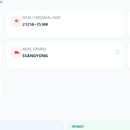
r.
OEM / ORIJINAL KOD
23150-35300
ARAÇ GRUBU
SSANGYONG
HENGST