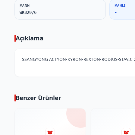
MANN
MAHLE
WK829/6
-
Açıklama
SSANGYONG ACTYON-KYRON-REXTON-RODİUS-STAVİC 2,
Benzer Ürünler