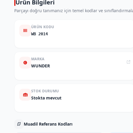
Ürün Bilgileri
Parçayı doğru tanımanız için temel kodlar ve sınıflandırmala
ÜRÜN KODU
WB 2014
MARKA
WUNDER
STOK DURUMU
Stokta mevcut
Muadil Referans Kodları