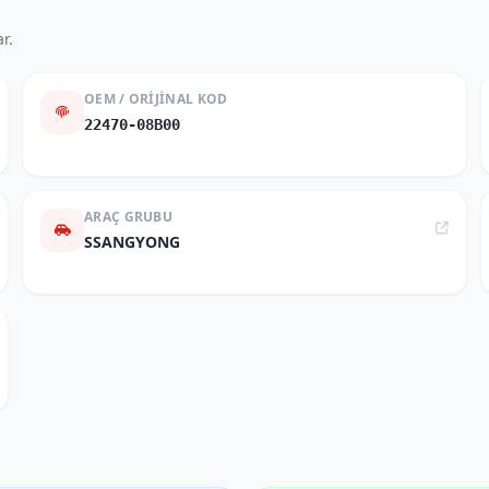
r.
OEM / ORIJINAL KOD
22470-08B00
ARAÇ GRUBU
SSANGYONG