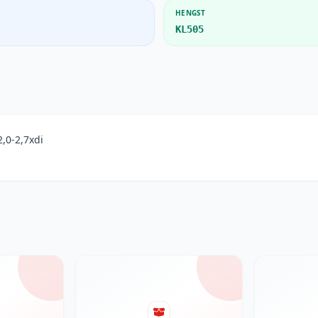
HENGST
KL505
0-2,7xdi