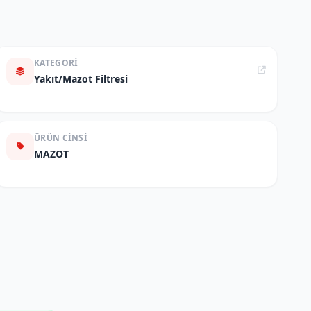
KATEGORI
Yakıt/Mazot Filtresi
ÜRÜN CINSI
MAZOT