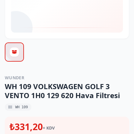
WUNDER
WH 109 VOLKSWAGEN GOLF 3
VENTO 1H0 129 620 Hava Filtresi
WH 109
₺331,20
+ KDV