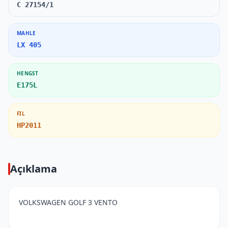
C 27154/1
MAHLE
LX 405
HENGST
E175L
FIL
HP2011
Açıklama
VOLKSWAGEN GOLF 3 VENTO