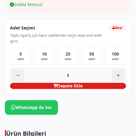
Stokta Mevcut
Adet Seçimi
Bayi
Toplu sipariş için hazır adetlerden seçin veya özel adet
girin.
5
10
25
50
100
adet
adet
adet
adet
adet
Sepete Ekle
WhatsApp ile Sor
Ürün Bilgileri