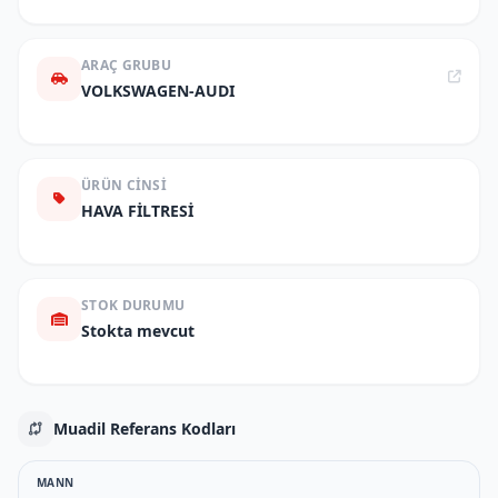
ARAÇ GRUBU
VOLKSWAGEN-AUDI
ÜRÜN CINSI
HAVA FİLTRESİ
STOK DURUMU
Stokta mevcut
Muadil Referans Kodları
MANN