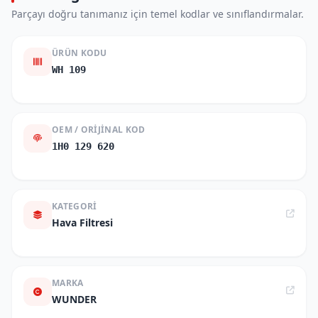
Parçayı doğru tanımanız için temel kodlar ve sınıflandırmalar.
ÜRÜN KODU
WH 109
OEM / ORIJINAL KOD
1H0 129 620
KATEGORI
Hava Filtresi
MARKA
WUNDER