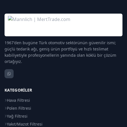
1967'den bugüne Türk otomotiv sektörünün güvenilir ismi;
güçlü tedarik ağı, geniş ürün portföyü ve hızlı teslimat
kabiliyetiyle profesyonellerin yanında olan köklü bir çözüm
ortağıyız.
KATEGORILER
Hava Filtresi
Polen Filtresi
Yağ Filtresi
Yakıt/Mazot Filtresi