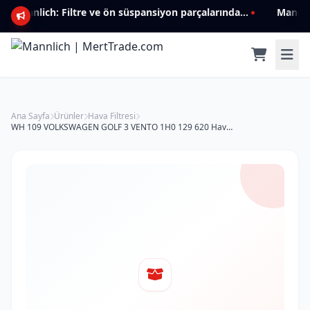
Mannlich: Filtre ve ön süspansiyon parçalarında genişleyen ürün yelpazesiyle kalite ve güven.
Ana Sayfa
Ürünler
Hava Filtresi
WH 109 VOLKSWAGEN GOLF 3 VENTO 1H0 129 620 Hava Filtresi