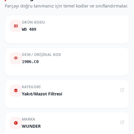
Parçayı doğru tanımanız için temel kodlar ve sınıflandırmalar.
ÜRÜN KODU
WB 409
OEM / ORIJINAL KOD
1906.C0
KATEGORI
Yakıt/Mazot Filtresi
MARKA
WUNDER