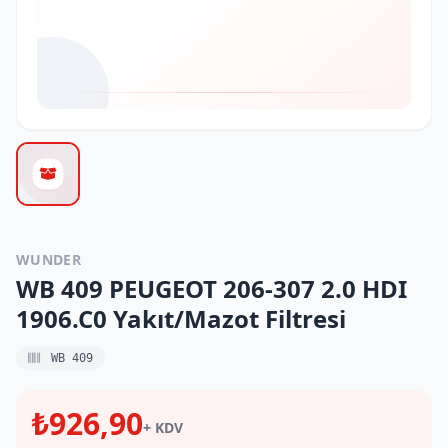
WUNDER
WB 409 PEUGEOT 206-307 2.0 HDI
1906.C0 Yakıt/Mazot Filtresi
WB 409
₺926,90
+ KDV