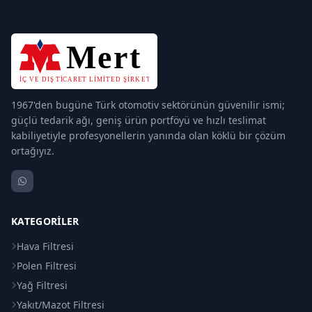
1967'den bugüne Türk otomotiv sektörünün güvenilir ismi;
güçlü tedarik ağı, geniş ürün portföyü ve hızlı teslimat
kabiliyetiyle profesyonellerin yanında olan köklü bir çözüm
ortağıyız.
KATEGORILER
Hava Filtresi
Polen Filtresi
Yağ Filtresi
Yakıt/Mazot Filtresi