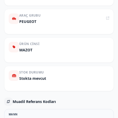
ARAÇ GRUBU
PEUGEOT
ÜRÜN CINSI
MAZOT
STOK DURUMU
Stokta mevcut
Muadil Referans Kodları
MANN