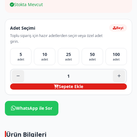
Stokta Mevcut
Adet Seçimi
Bayi
Toplu sipariş için hazır adetlerden seçin veya özel adet
girin.
5
10
25
50
100
adet
adet
adet
adet
adet
Sepete Ekle
WhatsApp ile Sor
Ürün Bilgileri