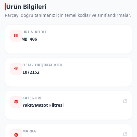
Ürün Bilgileri
Parçayı doğru tanımanız için temel kodlar ve sınıflandırmalar.
ÜRÜN KODU
WB 406
OEM / ORIJINAL KOD
1872152
KATEGORI
Yakıt/Mazot Filtresi
MARKA