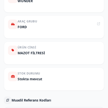
WUNDER
ARAÇ GRUBU
FORD
ÜRÜN CINSI
MAZOT FİLTRESİ
STOK DURUMU
Stokta mevcut
Muadil Referans Kodları