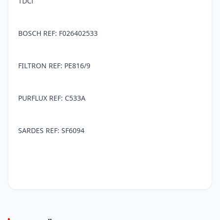
TDCi
BOSCH REF: F026402533
FILTRON REF: PE816/9
PURFLUX REF: C533A
SARDES REF: SF6094