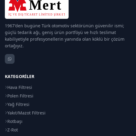
1967'den bugüne Türk otomotiv sektörünün güvenilir ismi;
güçlü tedarik ağı, geniş ürün portföyü ve hızlı teslimat
kabiliyetiyle profesyonellerin yanında olan köklü bir çözüm
ortağıyız.
KATEGORILER
Hava Filtresi
Polen Filtresi
Yağ Filtresi
Yakıt/Mazot Filtresi
Rotbaşı
Z-Rot