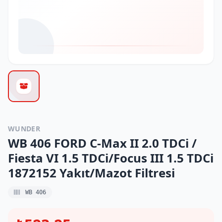
WUNDER
WB 406 FORD C-Max II 2.0 TDCi /
Fiesta VI 1.5 TDCi/Focus III 1.5 TDCi
1872152 Yakıt/Mazot Filtresi
WB 406