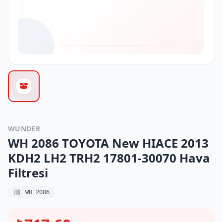
WUNDER
WH 2086 TOYOTA New HIACE 2013
KDH2 LH2 TRH2 17801-30070 Hava
Filtresi
WH 2086