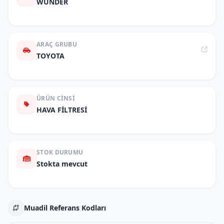
WUNDER
ARAÇ GRUBU
TOYOTA
ÜRÜN CINSI
HAVA FİLTRESİ
STOK DURUMU
Stokta mevcut
Muadil Referans Kodları