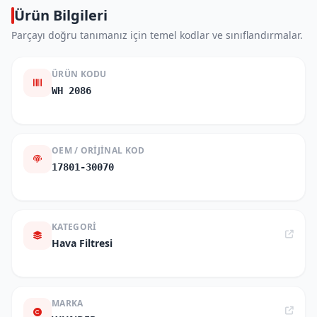
Ürün Bilgileri
Parçayı doğru tanımanız için temel kodlar ve sınıflandırmalar.
ÜRÜN KODU
WH 2086
OEM / ORIJINAL KOD
17801-30070
KATEGORI
Hava Filtresi
MARKA