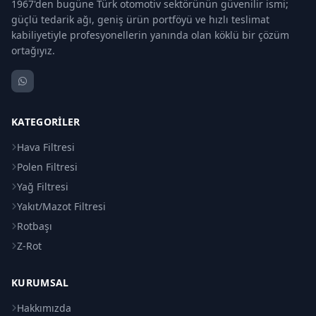
1967'den bugüne Türk otomotiv sektörünün güvenilir ismi;
güçlü tedarik ağı, geniş ürün portföyü ve hızlı teslimat
kabiliyetiyle profesyonellerin yanında olan köklü bir çözüm
ortağıyız.
KATEGORILER
Hava Filtresi
Polen Filtresi
Yağ Filtresi
Yakıt/Mazot Filtresi
Rotbaşı
Z-Rot
KURUMSAL
Hakkımızda