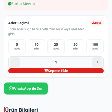
Stokta Mevcut
Adet Seçimi
Bayi
Toplu sipariş için hazır adetlerden seçin veya özel adet
girin.
5
10
25
50
100
adet
adet
adet
adet
adet
Sepete Ekle
WhatsApp ile Sor
Ürün Bilgileri