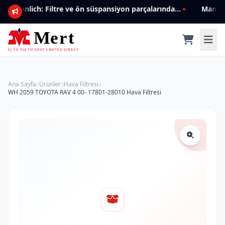
Mannlich: Filtre ve ön süspansiyon parçalarında genişleyen ürün yelpazesiyle kalite ve güven.
Ana Sayfa
Ürünler
Hava Filtresi
WH 2059 TOYOTA RAV 4 00- 17801-28010 Hava Filtresi