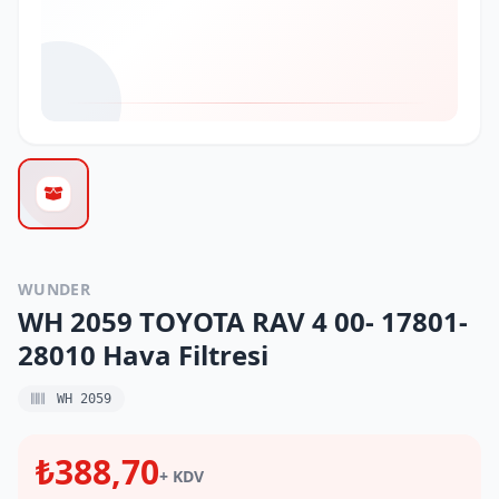
WUNDER
WH 2059 TOYOTA RAV 4 00- 17801-
28010 Hava Filtresi
WH 2059
₺388,70
+ KDV