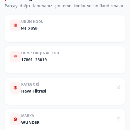
Parçayı doğru tanımanız için temel kodlar ve sınıflandırmalar.
ÜRÜN KODU
WH 2059
OEM / ORIJINAL KOD
17801-28010
KATEGORI
Hava Filtresi
MARKA
WUNDER