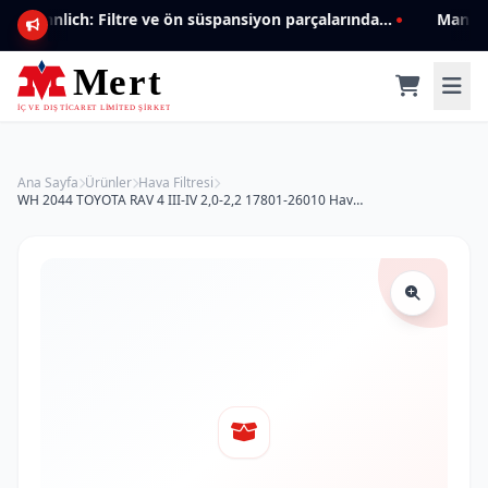
Mannlich: Filtre ve ön süspansiyon parçalarında genişleyen ürün yelpazesiyle kalite ve güven.
Ana Sayfa
Ürünler
Hava Filtresi
WH 2044 TOYOTA RAV 4 III-IV 2,0-2,2 17801-26010 Hava Filtresi