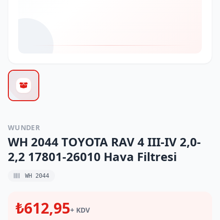
WUNDER
WH 2044 TOYOTA RAV 4 III-IV 2,0-
2,2 17801-26010 Hava Filtresi
WH 2044
₺612,95
+ KDV