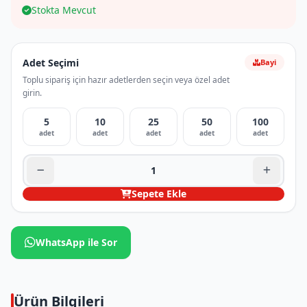
Stokta Mevcut
Adet Seçimi
Bayi
Toplu sipariş için hazır adetlerden seçin veya özel adet
girin.
5
10
25
50
100
adet
adet
adet
adet
adet
Sepete Ekle
WhatsApp ile Sor
Ürün Bilgileri