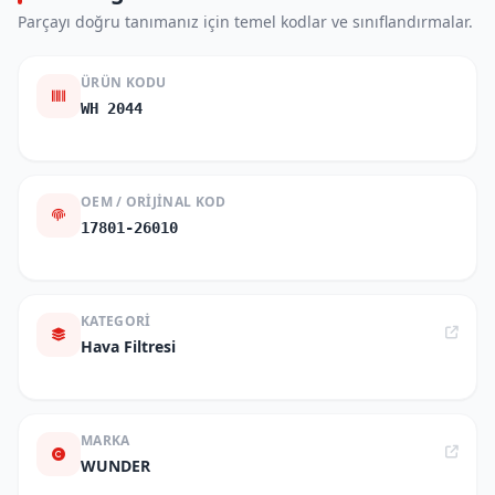
Parçayı doğru tanımanız için temel kodlar ve sınıflandırmalar.
ÜRÜN KODU
WH 2044
OEM / ORIJINAL KOD
17801-26010
KATEGORI
Hava Filtresi
MARKA
WUNDER