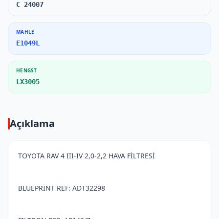
C 24007
MAHLE
E1049L
HENGST
LX3005
Açıklama
TOYOTA RAV 4 III-IV 2,0-2,2 HAVA FİLTRESİ
BLUEPRINT REF: ADT32298