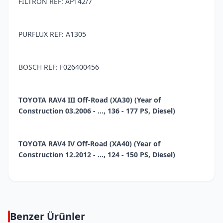
FILTRON REF: AP142/7
PURFLUX REF: A1305
BOSCH REF: F026400456
TOYOTA RAV4 III Off-Road (XA30) (Year of
Construction 03.2006 - ..., 136 - 177 PS, Diesel)
TOYOTA RAV4 IV Off-Road (XA40) (Year of
Construction 12.2012 - ..., 124 - 150 PS, Diesel)
Benzer Ürünler