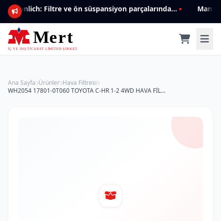
Mannlich: Filtre ve ön süspansiyon parçalarında genişleyen ürün yelpazesiyle kalite ve güven.
Ana Sayfa
Ürünler
Hava Filtresi
WH2054 17801-0T060 TOYOTA C-HR 1-2 4WD HAVA FİLTRESİ