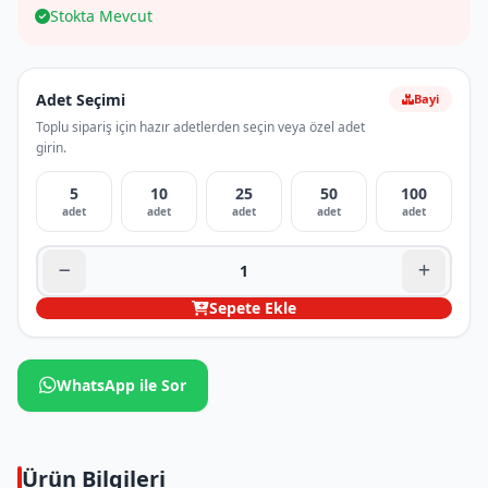
Stokta Mevcut
Adet Seçimi
Bayi
Toplu sipariş için hazır adetlerden seçin veya özel adet
girin.
5
10
25
50
100
adet
adet
adet
adet
adet
Sepete Ekle
WhatsApp ile Sor
Ürün Bilgileri