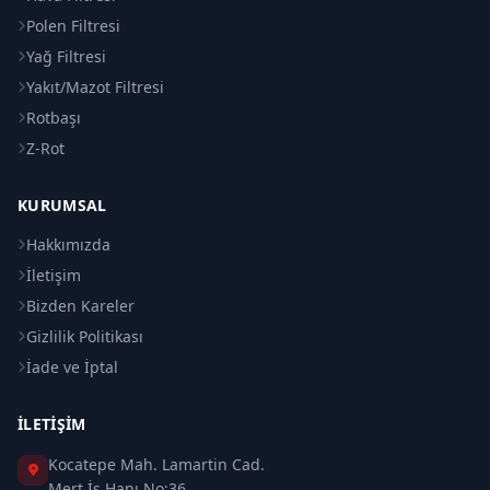
Polen Filtresi
Yağ Filtresi
Yakıt/Mazot Filtresi
Rotbaşı
Z-Rot
KURUMSAL
Hakkımızda
İletişim
Bizden Kareler
Gizlilik Politikası
İade ve İptal
İLETIŞIM
Kocatepe Mah. Lamartin Cad.
Mert İş Hanı No:36