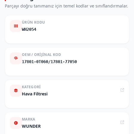
Parçayı doğru tanımanız için temel kodlar ve sınıflandırmalar.
ÜRÜN KODU
WH2054
OEM / ORIJINAL KOD
17801-0T060/17801-77050
KATEGORI
Hava Filtresi
MARKA
WUNDER