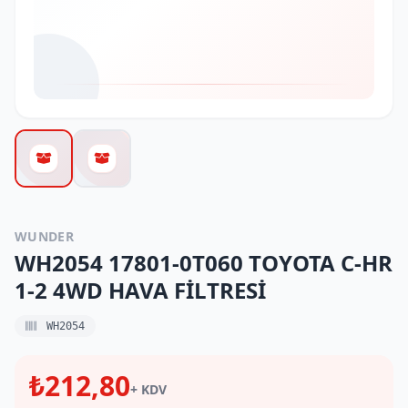
WUNDER
WH2054 17801-0T060 TOYOTA C-HR
1-2 4WD HAVA FİLTRESİ
WH2054
₺212,80
+ KDV