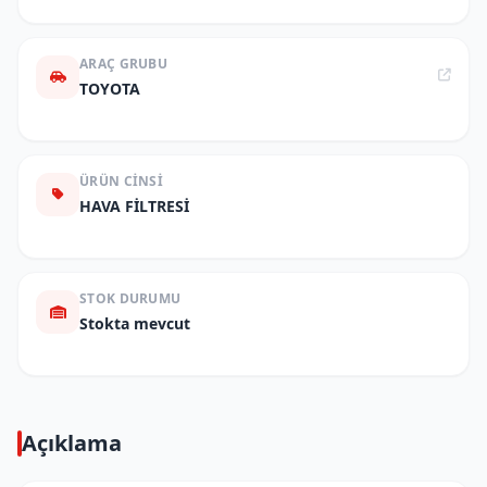
ARAÇ GRUBU
TOYOTA
ÜRÜN CINSI
HAVA FİLTRESİ
STOK DURUMU
Stokta mevcut
Açıklama