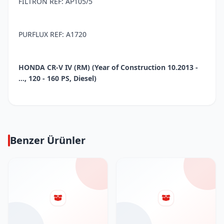
FILTRON REF: AP105/5
PURFLUX REF: A1720
HONDA CR-V IV (RM) (Year of Construction 10.2013 -
..., 120 - 160 PS, Diesel)
Benzer Ürünler