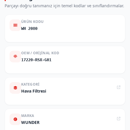
Parçayı doğru tanımanız için temel kodlar ve sınıflandırmalar.
ÜRÜN KODU
WH 2080
OEM / ORIJINAL KOD
17220-RSX-G01
KATEGORI
Hava Filtresi
MARKA
WUNDER