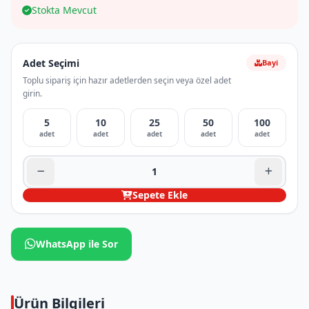
Stokta Mevcut
Adet Seçimi
Bayi
Toplu sipariş için hazır adetlerden seçin veya özel adet
girin.
5
10
25
50
100
adet
adet
adet
adet
adet
Sepete Ekle
WhatsApp ile Sor
Ürün Bilgileri