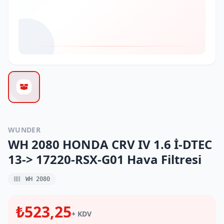
WUNDER
WH 2080 HONDA CRV IV 1.6 İ-DTEC
13-> 17220-RSX-G01 Hava Filtresi
WH 2080
₺523,25
+ KDV