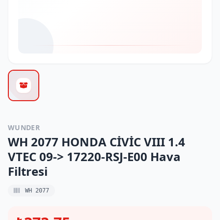
WUNDER
WH 2077 HONDA CİVİC VIII 1.4
VTEC 09-> 17220-RSJ-E00 Hava
Filtresi
WH 2077