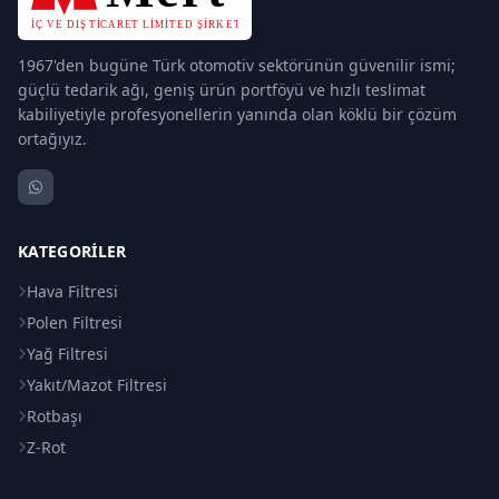
1967'den bugüne Türk otomotiv sektörünün güvenilir ismi;
güçlü tedarik ağı, geniş ürün portföyü ve hızlı teslimat
kabiliyetiyle profesyonellerin yanında olan köklü bir çözüm
ortağıyız.
KATEGORILER
Hava Filtresi
Polen Filtresi
Yağ Filtresi
Yakıt/Mazot Filtresi
Rotbaşı
Z-Rot