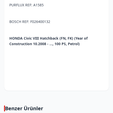
PURFLUX REF: A1585
BOSCH REF: F026400132
HONDA Civic VIII Hatchback (FN, FK) (Year of
Construction 10.2008 - ..., 100 PS, Petrol)
Benzer Ürünler