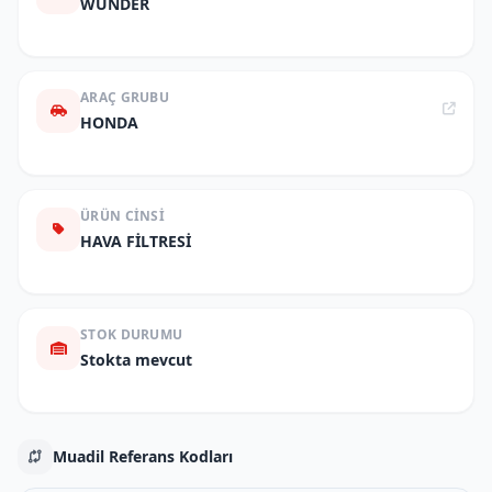
WUNDER
ARAÇ GRUBU
HONDA
ÜRÜN CINSI
HAVA FİLTRESİ
STOK DURUMU
Stokta mevcut
Muadil Referans Kodları