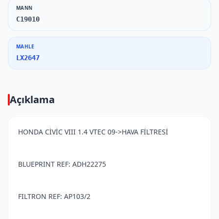
MANN
C19010
MAHLE
LX2647
Açıklama
HONDA CİVİC VIII 1.4 VTEC 09->HAVA FİLTRESİ
BLUEPRINT REF: ADH22275
FILTRON REF: AP103/2