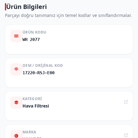
Ürün Bilgileri
Parçayı doğru tanımanız için temel kodlar ve sınıflandırmalar.
ÜRÜN KODU
WH 2077
OEM / ORIJINAL KOD
17220-RSJ-E00
KATEGORI
Hava Filtresi
MARKA