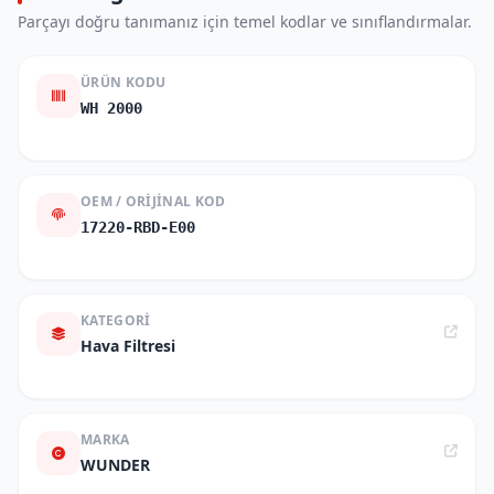
Parçayı doğru tanımanız için temel kodlar ve sınıflandırmalar.
ÜRÜN KODU
WH 2000
OEM / ORIJINAL KOD
17220-RBD-E00
KATEGORI
Hava Filtresi
MARKA
WUNDER