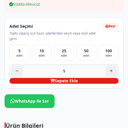
Stokta Mevcut
Adet Seçimi
Bayi
Toplu sipariş için hazır adetlerden seçin veya özel adet
girin.
5
10
25
50
100
adet
adet
adet
adet
adet
Sepete Ekle
WhatsApp ile Sor
Ürün Bilgileri