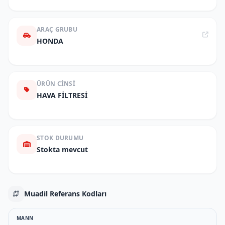
ARAÇ GRUBU
HONDA
ÜRÜN CINSI
HAVA FİLTRESİ
STOK DURUMU
Stokta mevcut
Muadil Referans Kodları
MANN