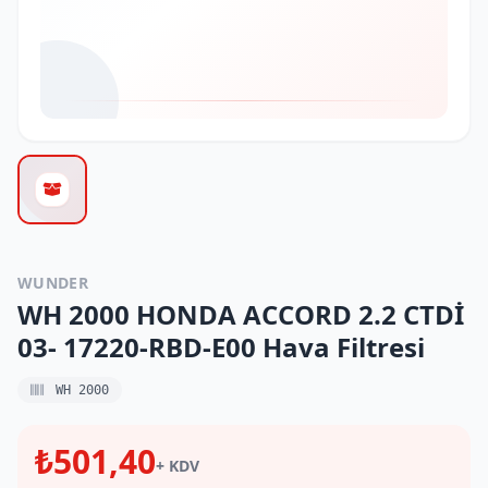
WUNDER
WH 2000 HONDA ACCORD 2.2 CTDİ
03- 17220-RBD-E00 Hava Filtresi
WH 2000
₺501,40
+ KDV