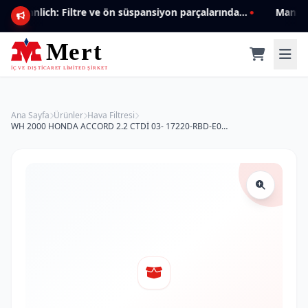
Mannlich: Filtre ve ön süspansiyon parçalarında genişleyen ürün yelpazesiyle kalite ve güven.
Ana Sayfa
Ürünler
Hava Filtresi
WH 2000 HONDA ACCORD 2.2 CTDİ 03- 17220-RBD-E00 Hava Filtresi