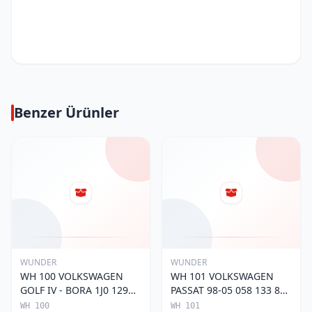
Benzer Ürünler
WUNDER
WUNDER
WH 100 VOLKSWAGEN
WH 101 VOLKSWAGEN
GOLF IV - BORA 1J0 129
PASSAT 98-05 058 133 843
620 Hava Filtresi
Hava Filtresi
WH 100
WH 101