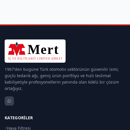
1967'den bugüne Türk otomotiv sektörünün güvenilir ismi;
güçlü tedarik ağı, geniş ürün portföyü ve hızlı teslimat
kabiliyetiyle profesyonellerin yanında olan köklü bir çözüm
ortağıyız.
KATEGORILER
Hava Filtresi