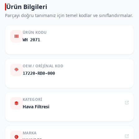
Ürün Bilgileri
Parçayı doğru tanımanız için temel kodlar ve sınıflandırmalar.
ÜRÜN KODU
WH 2071
OEM / ORIJINAL KOD
17220-RB0-000
KATEGORI
Hava Filtresi
MARKA