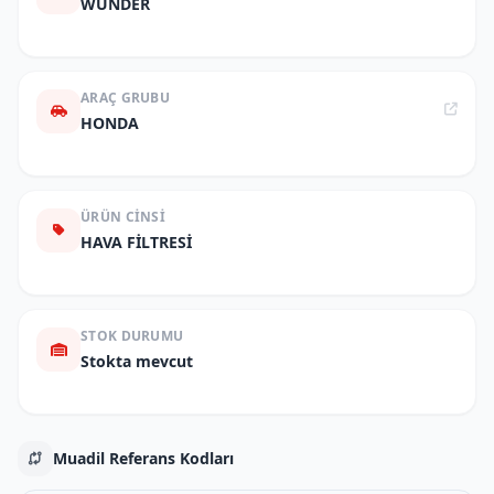
WUNDER
ARAÇ GRUBU
HONDA
ÜRÜN CINSI
HAVA FİLTRESİ
STOK DURUMU
Stokta mevcut
Muadil Referans Kodları