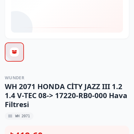
WUNDER
WH 2071 HONDA CİTY JAZZ III 1.2
1.4 V-TEC 08-> 17220-RB0-000 Hava
Filtresi
WH 2071