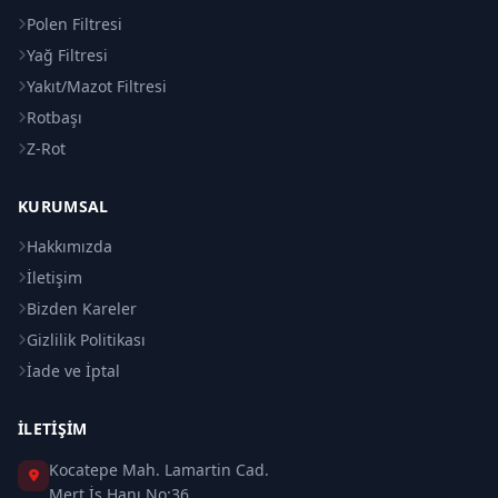
Polen Filtresi
Yağ Filtresi
Yakıt/Mazot Filtresi
Rotbaşı
Z-Rot
KURUMSAL
Hakkımızda
İletişim
Bizden Kareler
Gizlilik Politikası
İade ve İptal
İLETIŞIM
Kocatepe Mah. Lamartin Cad.
Mert İş Hanı No:36