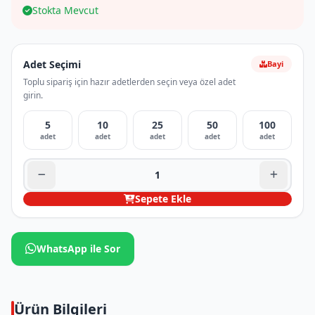
Stokta Mevcut
Adet Seçimi
Bayi
Toplu sipariş için hazır adetlerden seçin veya özel adet
girin.
5
10
25
50
100
adet
adet
adet
adet
adet
Sepete Ekle
WhatsApp ile Sor
Ürün Bilgileri