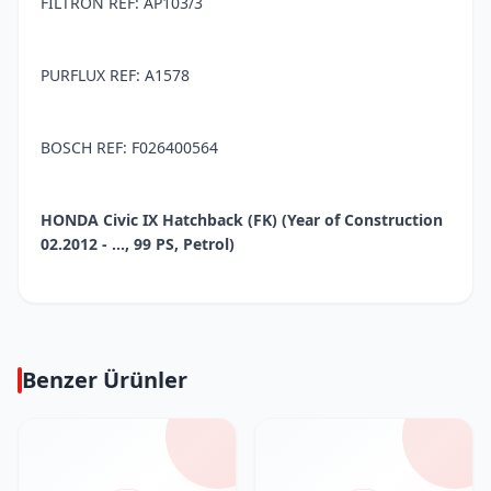
FILTRON REF: AP103/3
PURFLUX REF: A1578
BOSCH REF: F026400564
HONDA Civic IX Hatchback (FK) (Year of Construction
02.2012 - ..., 99 PS, Petrol)
Benzer Ürünler