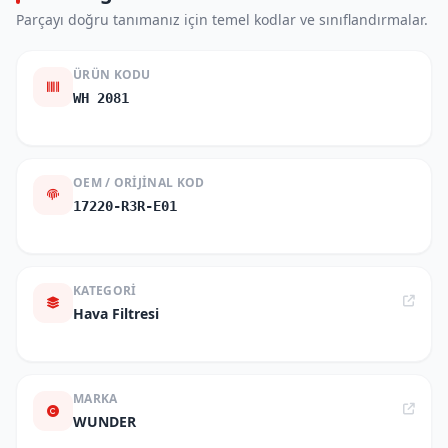
Parçayı doğru tanımanız için temel kodlar ve sınıflandırmalar.
ÜRÜN KODU
WH 2081
OEM / ORIJINAL KOD
17220-R3R-E01
KATEGORI
Hava Filtresi
MARKA
WUNDER