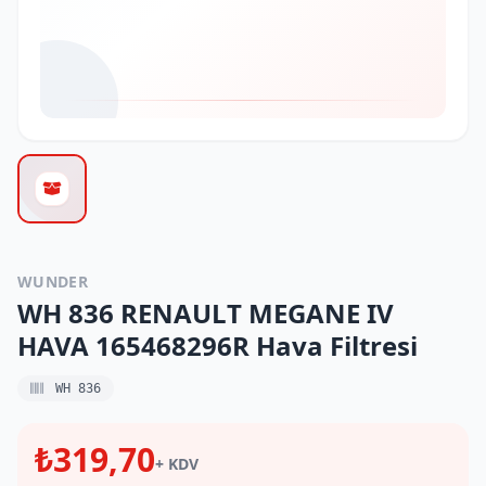
WUNDER
WH 836 RENAULT MEGANE IV
HAVA 165468296R Hava Filtresi
WH 836
₺319,70
+ KDV