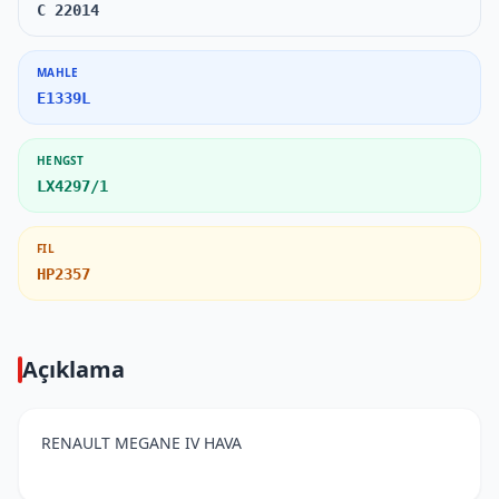
C 22014
MAHLE
E1339L
HENGST
LX4297/1
FIL
HP2357
Açıklama
RENAULT MEGANE IV HAVA