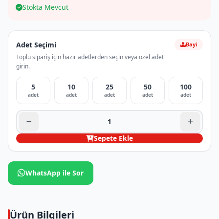
Stokta Mevcut
Adet Seçimi
Bayi
Toplu sipariş için hazır adetlerden seçin veya özel adet
girin.
5
10
25
50
100
adet
adet
adet
adet
adet
Sepete Ekle
WhatsApp ile Sor
Ürün Bilgileri