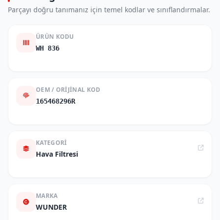
Parçayı doğru tanımanız için temel kodlar ve sınıflandırmalar.
ÜRÜN KODU
WH 836
OEM / ORIJINAL KOD
165468296R
KATEGORI
Hava Filtresi
MARKA
WUNDER