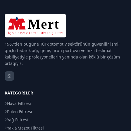
1967'den bugüne Türk otomotiv sektörünün güvenilir ismi;
güçlü tedarik ağı, geniş ürün portföyü ve hızlı teslimat
kabiliyetiyle profesyonellerin yanında olan köklü bir çözüm
ortağıyız.
KATEGORILER
Hava Filtresi
Polen Filtresi
Yağ Filtresi
Yakıt/Mazot Filtresi