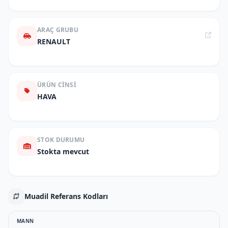
ARAÇ GRUBU
RENAULT
ÜRÜN CINSI
HAVA
STOK DURUMU
Stokta mevcut
Muadil Referans Kodları
MANN