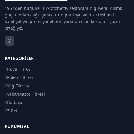
1967'den bugüne Türk otomotiv sektörünün güvenilir ismi;
güçlü tedarik ağı, geniş ürün portföyü ve hızlı teslimat
kabiliyetiyle profesyonellerin yanında olan köklü bir çözüm
ortağıyız.
KATEGORILER
Hava Filtresi
Polen Filtresi
Yağ Filtresi
Yakıt/Mazot Filtresi
Rotbaşı
Z-Rot
KURUMSAL