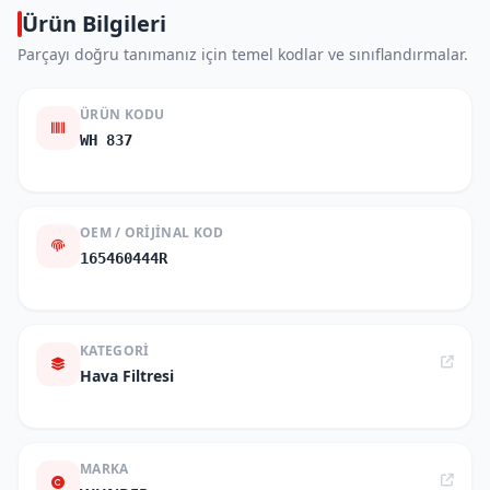
Ürün Bilgileri
Parçayı doğru tanımanız için temel kodlar ve sınıflandırmalar.
ÜRÜN KODU
WH 837
OEM / ORIJINAL KOD
165460444R
KATEGORI
Hava Filtresi
MARKA