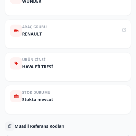
WUNDER
ARAÇ GRUBU
RENAULT
ÜRÜN CINSI
HAVA FİLTRESİ
STOK DURUMU
Stokta mevcut
Muadil Referans Kodları