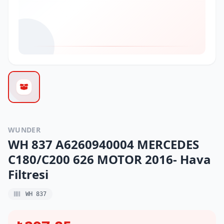
WUNDER
WH 837 A6260940004 MERCEDES
C180/C200 626 MOTOR 2016- Hava
Filtresi
WH 837