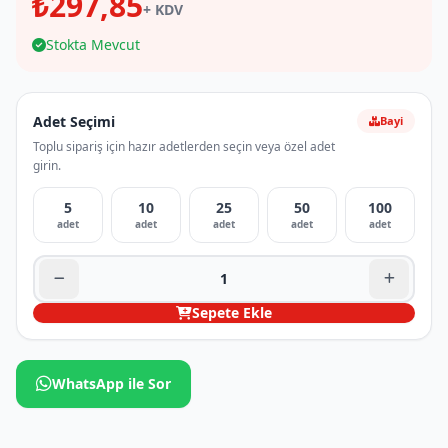
₺297,85
+ KDV
Stokta Mevcut
Adet Seçimi
Bayi
Toplu sipariş için hazır adetlerden seçin veya özel adet
girin.
5
10
25
50
100
adet
adet
adet
adet
adet
Sepete Ekle
WhatsApp ile Sor