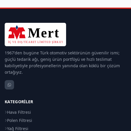
1967'den bugüne Türk otomotiv sektörünün güvenilir ismi;
güçlü tedarik ağı, geniş ürün portföyü ve hızlı teslimat
kabiliyetiyle profesyonellerin yanında olan köklü bir çözüm
ortağıyız.
KATEGORILER
Hava Filtresi
Polen Filtresi
Yağ Filtresi