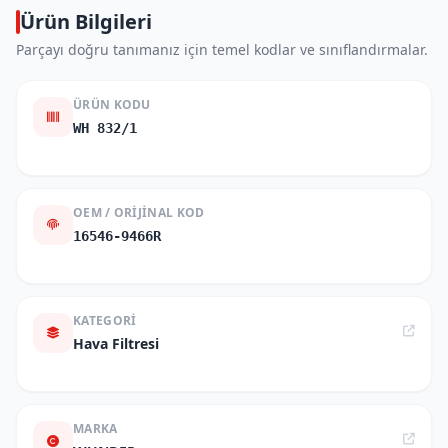
Ürün Bilgileri
Parçayı doğru tanımanız için temel kodlar ve sınıflandırmalar.
ÜRÜN KODU
WH 832/1
OEM / ORIJINAL KOD
16546-9466R
KATEGORI
Hava Filtresi
MARKA