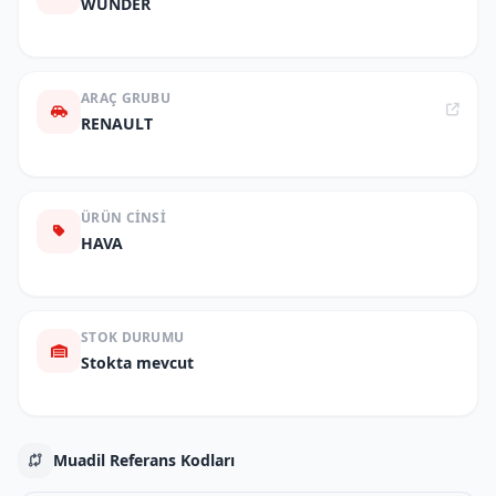
WUNDER
ARAÇ GRUBU
RENAULT
ÜRÜN CINSI
HAVA
STOK DURUMU
Stokta mevcut
Muadil Referans Kodları