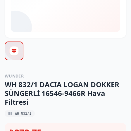
WUNDER
WH 832/1 DACIA LOGAN DOKKER
SÜNGERLİ 16546-9466R Hava
Filtresi
WH 832/1