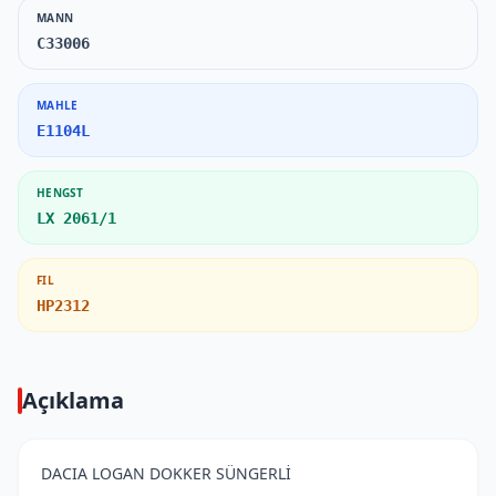
MANN
C33006
MAHLE
E1104L
HENGST
LX 2061/1
FIL
HP2312
Açıklama
DACIA LOGAN DOKKER SÜNGERLİ