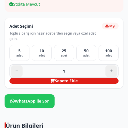
Stokta Mevcut
Adet Seçimi
Bayi
Toplu sipariş için hazır adetlerden seçin veya özel adet
girin.
5
10
25
50
100
adet
adet
adet
adet
adet
Sepete Ekle
WhatsApp ile Sor
Ürün Bilgileri