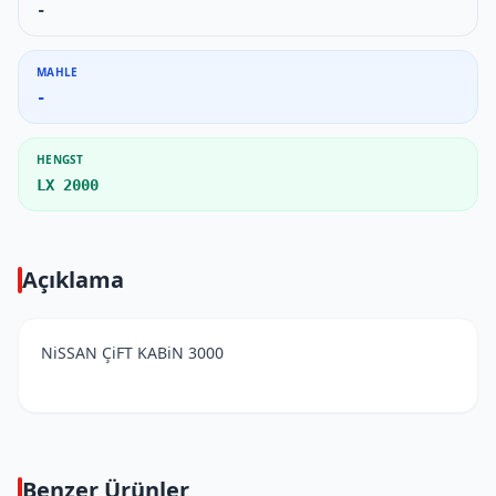
-
MAHLE
-
HENGST
LX 2000
Açıklama
NiSSAN ÇiFT KABiN 3000
Benzer Ürünler