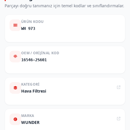
Parçayı doğru tanımanız için temel kodlar ve sınıflandırmalar.
ÜRÜN KODU
WH 973
OEM / ORIJINAL KOD
16546-2S601
KATEGORI
Hava Filtresi
MARKA
WUNDER