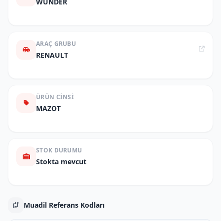
WUNDER
ARAÇ GRUBU
RENAULT
ÜRÜN CINSI
MAZOT
STOK DURUMU
Stokta mevcut
Muadil Referans Kodları