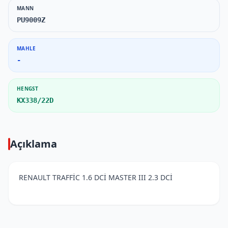
MANN
PU9009Z
MAHLE
-
HENGST
KX338/22D
Açıklama
RENAULT TRAFFİC 1.6 DCİ MASTER III 2.3 DCİ