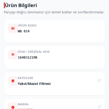
Ürün Bilgileri
Parçayı doğru tanımanız için temel kodlar ve sınıflandırmalar.
ÜRÜN KODU
WB 814
OEM / ORIJINAL KOD
164031219R
KATEGORI
Yakıt/Mazot Filtresi
MARKA