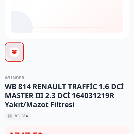
WUNDER
WB 814 RENAULT TRAFFİC 1.6 DCİ
MASTER III 2.3 DCİ 164031219R
Yakıt/Mazot Filtresi
WB 814