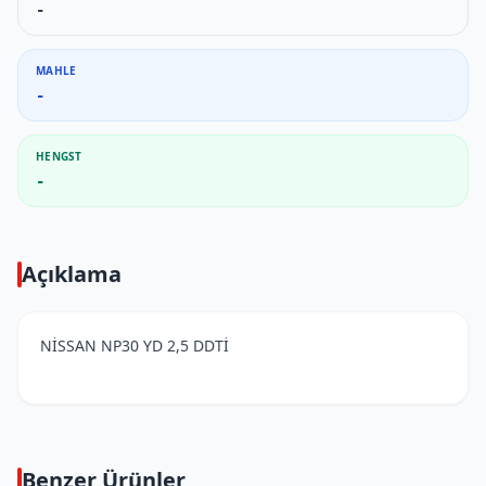
-
MAHLE
-
HENGST
-
Açıklama
NİSSAN NP30 YD 2,5 DDTİ
Benzer Ürünler