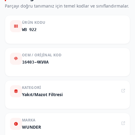
Parçayı doğru tanımanız için temel kodlar ve sınıflandırmalar.
ÜRÜN KODU
WB 922
OEM / ORIJINAL KOD
16403-4KV0A
KATEGORI
Yakıt/Mazot Filtresi
MARKA
WUNDER