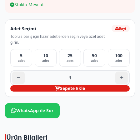
Stokta Mevcut
Adet Seçimi
Bayi
Toplu sipariş için hazır adetlerden seçin veya özel adet
girin.
5
10
25
50
100
adet
adet
adet
adet
adet
Sepete Ekle
WhatsApp ile Sor
Ürün Bilgileri