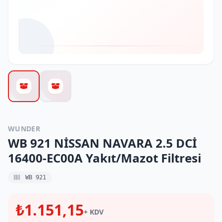
WUNDER
WB 921 NİSSAN NAVARA 2.5 DCİ
16400-EC00A Yakıt/Mazot Filtresi
WB 921
₺1.151,15
+ KDV