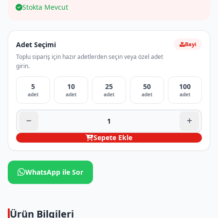
Stokta Mevcut
Adet Seçimi
Bayi
Toplu sipariş için hazır adetlerden seçin veya özel adet
girin.
5
10
25
50
100
adet
adet
adet
adet
adet
Sepete Ekle
WhatsApp ile Sor
Ürün Bilgileri