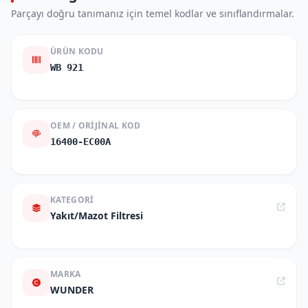
Parçayı doğru tanımanız için temel kodlar ve sınıflandırmalar.
ÜRÜN KODU
WB 921
OEM / ORIJINAL KOD
16400-EC00A
KATEGORI
Yakıt/Mazot Filtresi
MARKA
WUNDER