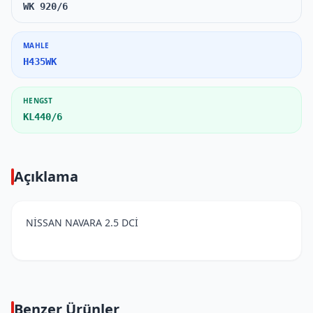
WK 920/6
MAHLE
H435WK
HENGST
KL440/6
Açıklama
NİSSAN NAVARA 2.5 DCİ
Benzer Ürünler