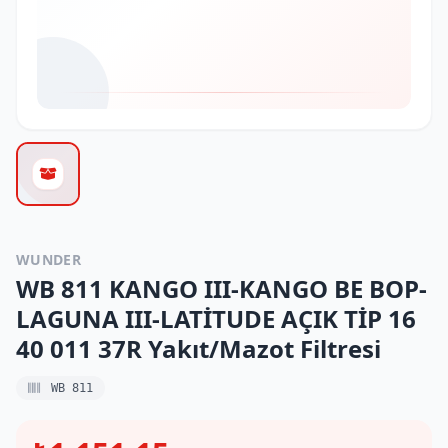
WUNDER
WB 811 KANGO III-KANGO BE BOP-
LAGUNA III-LATİTUDE AÇIK TİP 16
40 011 37R Yakıt/Mazot Filtresi
WB 811