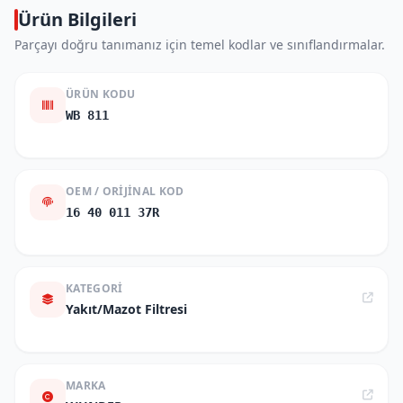
Ürün Bilgileri
Parçayı doğru tanımanız için temel kodlar ve sınıflandırmalar.
ÜRÜN KODU
WB 811
OEM / ORIJINAL KOD
16 40 011 37R
KATEGORI
Yakıt/Mazot Filtresi
MARKA