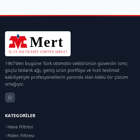
1967'den bugüne Türk otomotiv sektörünün güvenilir ismi;
güçlü tedarik ağı, geniş ürün portföyü ve hızlı teslimat
kabiliyetiyle profesyonellerin yanında olan köklü bir çözüm
ortağıyız.
KATEGORILER
Hava Filtresi
Polen Filtresi