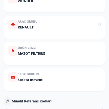
WUNDER
ARAÇ GRUBU
RENAULT
ÜRÜN CINSI
MAZOT FİLTRESİ
STOK DURUMU
Stokta mevcut
Muadil Referans Kodları