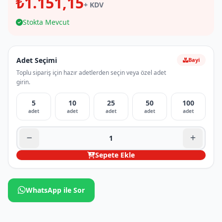
₺1.151,15
+ KDV
Stokta Mevcut
Adet Seçimi
Bayi
Toplu sipariş için hazır adetlerden seçin veya özel adet
girin.
5
10
25
50
100
adet
adet
adet
adet
adet
Sepete Ekle
WhatsApp ile Sor