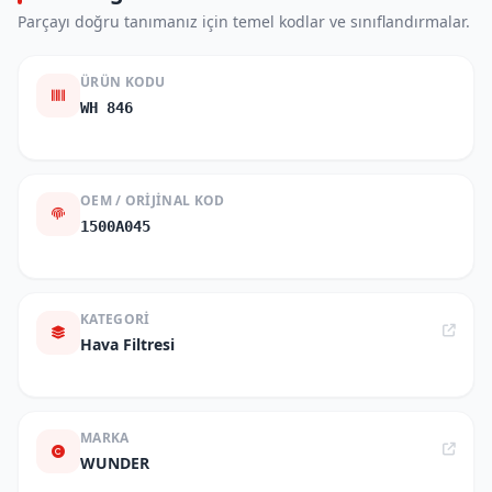
Parçayı doğru tanımanız için temel kodlar ve sınıflandırmalar.
ÜRÜN KODU
WH 846
OEM / ORIJINAL KOD
1500A045
KATEGORI
Hava Filtresi
MARKA
WUNDER