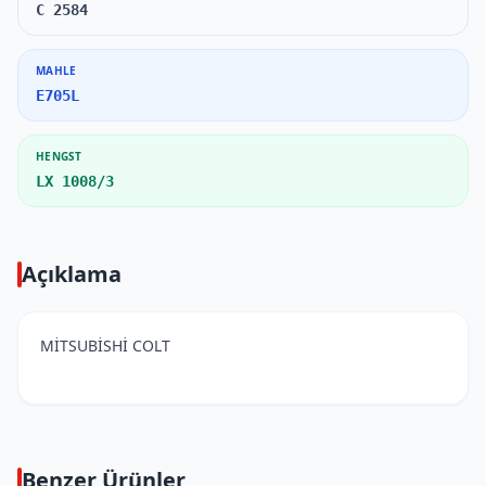
C 2584
MAHLE
E705L
HENGST
LX 1008/3
Açıklama
MİTSUBİSHİ COLT
Benzer Ürünler