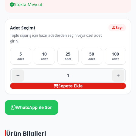
Stokta Mevcut
Adet Seçimi
Bayi
Toplu sipariş için hazır adetlerden seçin veya özel adet
girin.
5
10
25
50
100
adet
adet
adet
adet
adet
Sepete Ekle
WhatsApp ile Sor
Ürün Bilgileri