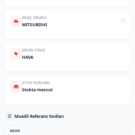
ARAÇ GRUBU
MITSUBISHI
ÜRÜN CINSI
HAVA
STOK DURUMU
Stokta mevcut
Muadil Referans Kodları
MANN