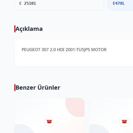
C 25101
E478L
Açıklama
PEUGEOT 307 2.0 HDI 2001-TU5JP5 MOTOR
Benzer Ürünler