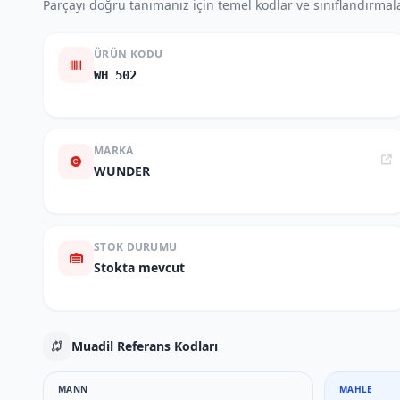
Parçayı doğru tanımanız için temel kodlar ve sınıflandırmala
ÜRÜN KODU
WH 502
MARKA
WUNDER
STOK DURUMU
Stokta mevcut
Muadil Referans Kodları
MANN
MAHLE