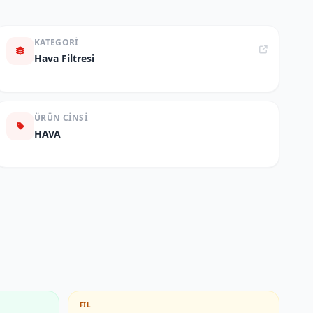
KATEGORI
Hava Filtresi
ÜRÜN CINSI
HAVA
FIL