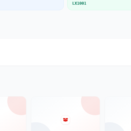
LX1001