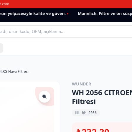
e.com
 yelpazesiyle kalite ve güven.
Mannlich: Filtre ve ön süspan
RG Hava Filtresi
WUNDER
WH 2056 CITROEN
Filtresi
WH 2056