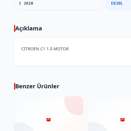
C 2610
E638L
Açıklama
CITROEN C1 1.0 MOTOR
Benzer Ürünler