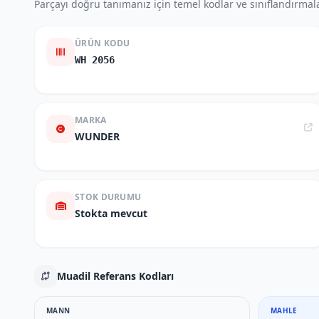
Parçayı doğru tanımanız için temel kodlar ve sınıflandırmala
ÜRÜN KODU
WH 2056
MARKA
WUNDER
STOK DURUMU
Stokta mevcut
Muadil Referans Kodları
MANN
MAHLE