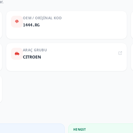
r.
OEM / ORIJINAL KOD
1444.RG
ARAÇ GRUBU
CITROEN
HENGST